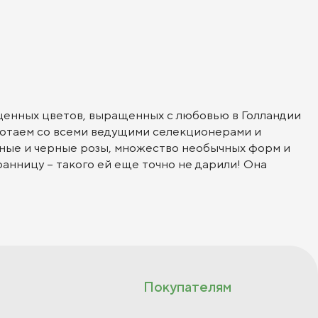
оценных цветов, выращенных с любовью в Голландии
ботаем со всеми ведущими селекционерами и
ужные и черные розы, множество необычных форм и
бранницу – такого ей еще точно не дарили! Она
Покупателям