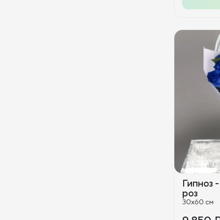
Гипноз -
роз
30x60 см