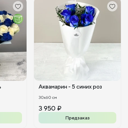
ь
Аквамарин - 5 синих роз
30x60 см
3 950 ₽
Предзаказ