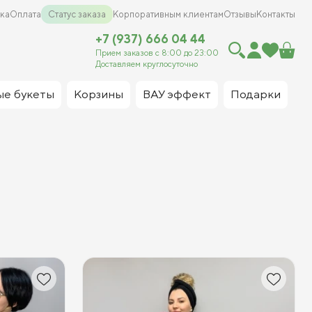
ка
Оплата
Статус заказа
Корпоративным клиентам
Отзывы
Контакты
+7 (937) 666 04 44
Прием заказов с 8:00 до 23:00
Доставляем круглосуточно
ые букеты
Корзины
ВАУ эффект
Подарки