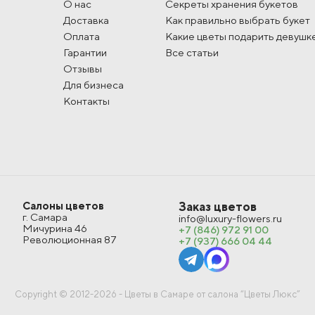
О нас
Секреты хранения букетов
Доставка
Как правильно выбрать букет
Оплата
Какие цветы подарить девушк
Гарантии
Все статьи
Отзывы
Для бизнеса
Контакты
Салоны цветов
Заказ цветов
г. Самара
info@luxury-flowers.ru
Мичурина 46
+7 (846) 972 91 00
Революционная 87
+7 (937) 666 04 44
Copyright © 2012-2026 - Цветы в Самаре от салона “Цветы Люкс”