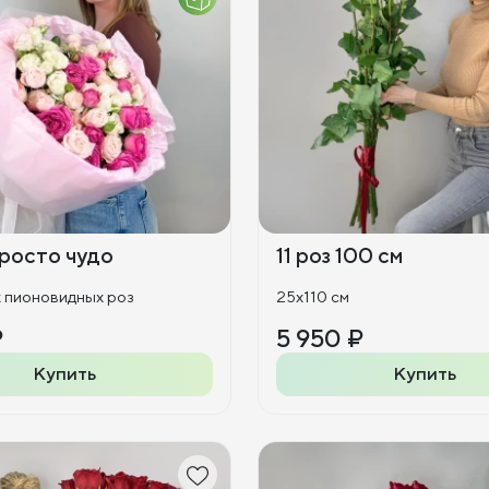
росто чудо
11 роз 100 см
х пионовидных роз
25x110 см
₽
5 950 ₽
Купить
Купить