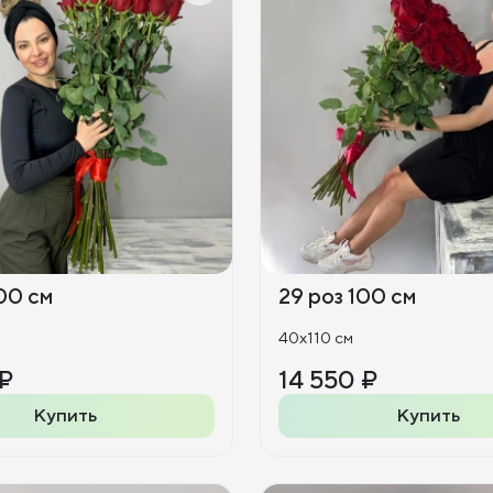
00 см
29 роз 100 см
40x110 см
 ₽
14 550 ₽
Купить
Купить