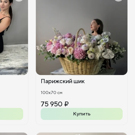
Парижский шик
100x70 см
75 950 ₽
Купить