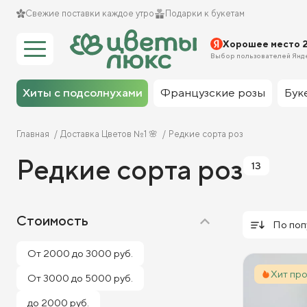
Свежие поставки каждое утро
Подарки к букетам
Хорошее место 
Выбор пользователей Янд
Хиты с подсолнухами
Французские розы
Бук
Главная
Доставка Цветов №1 🌸
Редкие сорта роз
Редкие сорта роз
13
Стоимость
По поп
От 2000 до 3000 руб.
Хит пр
От 3000 до 5000 руб.
до 2000 руб.