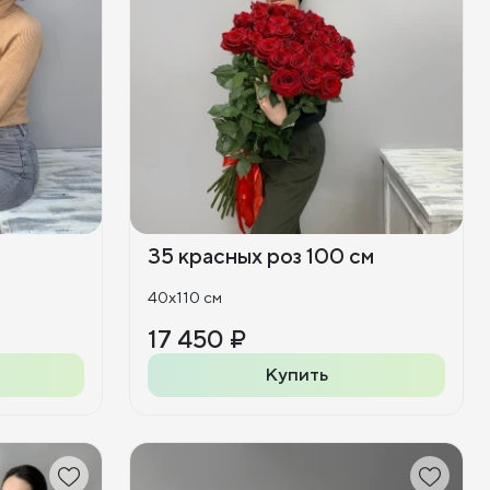
35 красных роз 100 см
40x110 см
17 450 ₽
Купить