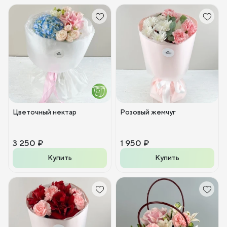
Цветочный нектар
Розовый жемчуг
3 250 ₽
1 950 ₽
Купить
Купить