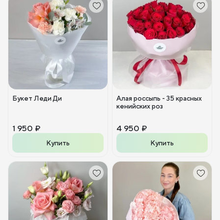
Букет Леди Ди
Алая россыпь - 35 красных
кенийских роз
1 950 ₽
4 950 ₽
Купить
Купить