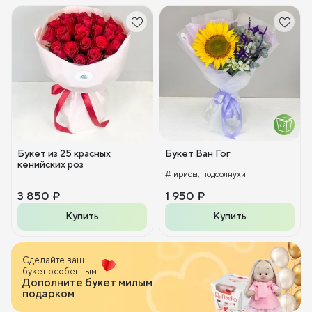
Букет из 25 красных
Букет Ван Гог
кенийских роз
# ирисы, подсолнухи
3 850 ₽
1 950 ₽
Купить
Купить
Сделайте ваш
букет особенным
Дополните букет милым
подарком