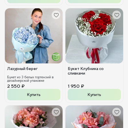
Лазурный берег
Букет Клубника со
сливками
Букет из 3 белых гортензий в
дизайнерской упаковке
2 550 ₽
1 950 ₽
Купить
Купить