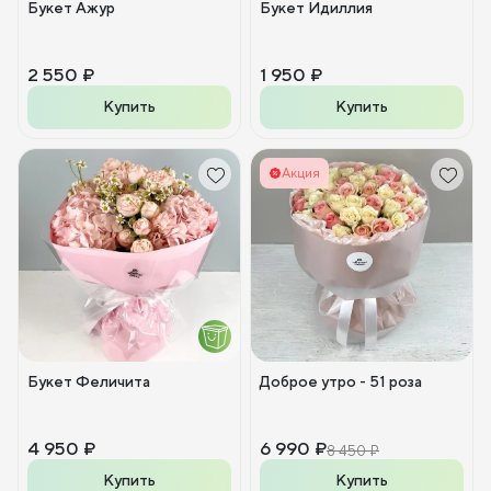
Букет Ажур
Букет Идиллия
2 550 ₽
1 950 ₽
Купить
Купить
Акция
Букет Феличита
Доброе утро - 51 роза
4 950 ₽
6 990 ₽
8 450 ₽
Купить
Купить