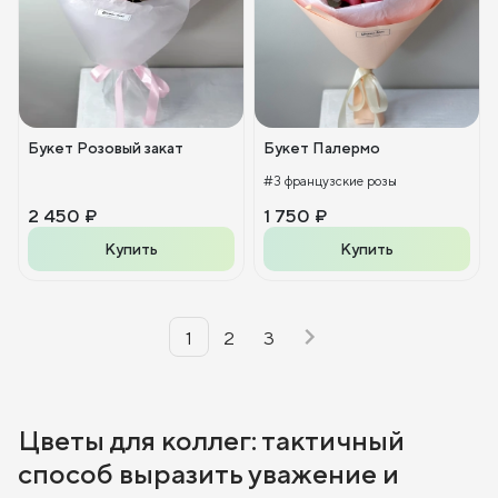
Букет Розовый закат
Букет Палермо
#3 французские розы
2 450 ₽
1 750 ₽
Купить
Купить
1
2
3
Цветы для коллег: тактичный
способ выразить уважение и