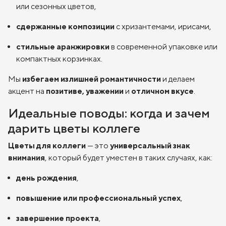
или сезонных цветов,
сдержанные композиции
с хризантемами, ирисами,
стильные аранжировки
в современной упаковке или
компактных корзинках.
Мы
избегаем излишней романтичности
и делаем
акцент на
позитиве, уважении
и
отличном вкусе
.
Идеальные поводы: когда и зачем
дарить цветы коллеге
Цветы для коллеги
— это
универсальный знак
внимания
, который будет уместен в таких случаях, как:
день рождения
,
повышение или профессиональный успех
,
завершение проекта
,