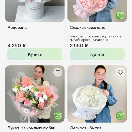
Реверанс
Сладкая карамель
Букет из 3 розовых гортензий в
дизайнерской упаковке
4 250 ₽
2 550 ₽
Купить
Купить
Букет На крыльях любви
Легкость бытия