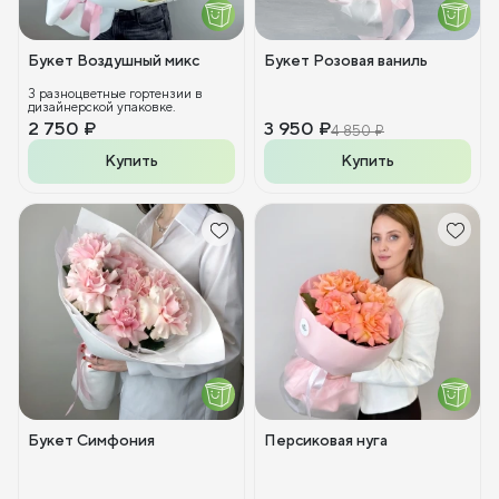
Букет Воздушный микс
Букет Розовая ваниль
3 разноцветные гортензии в
дизайнерской упаковке.
2 750 ₽
3 950 ₽
4 850 ₽
Купить
Купить
Букет Симфония
Персиковая нуга