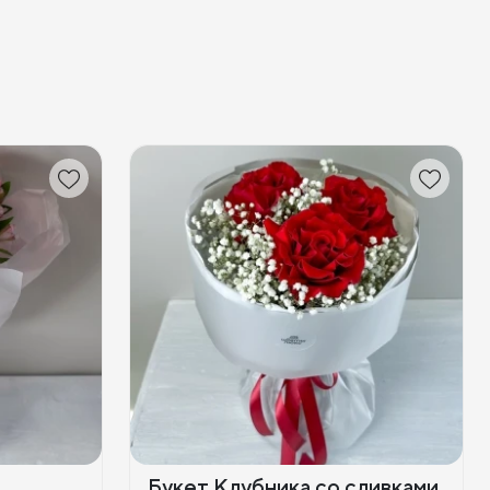
Букет Клубника со сливками