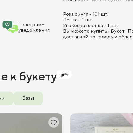
Роза синяя - 101 шт.
Лента - 1 шт.
Телеграмм
Упаковка пленка - 1 шт.
уведомления
Вы можете купить «Букет "Пе
доставкой по городу и облас
ие
к букету
gift
ки
Вазы