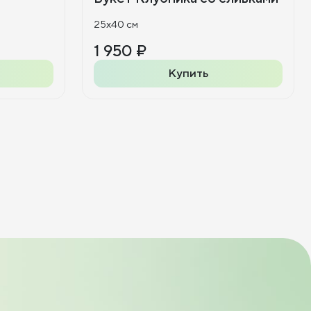
25x40 см
1 950 ₽
Купить