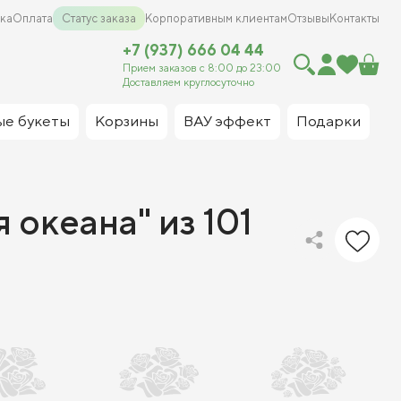
ка
Оплата
Статус заказа
Корпоративным клиентам
Отзывы
Контакты
+7 (937) 666 04 44
Прием заказов с 8:00 до 23:00
Доставляем круглосуточно
ые букеты
Корзины
ВАУ эффект
Подарки
 океана" из 101