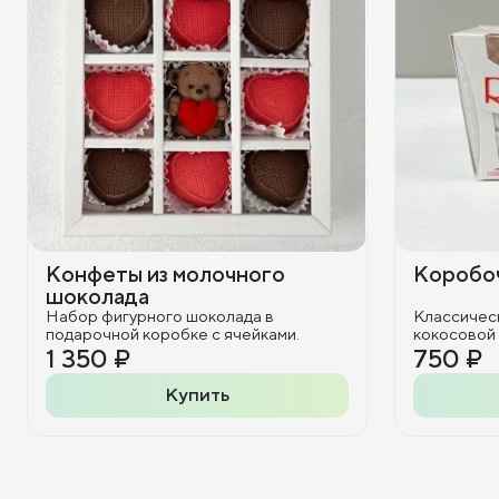
Конфеты из молочного
Коробоч
шоколада
Набор фигурного шоколада в
Классичес
подарочной коробке с ячейками.
кокосовой
1 350 ₽
750 ₽
Купить