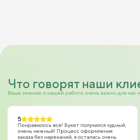
Что говорят наши кли
Ваше мнение о нашей работе очень важно для нас 
5
Понравилось всё! Букет получился чудный,
очень нежный! Процесс оформления
заказа без нареканий, я осталась очень