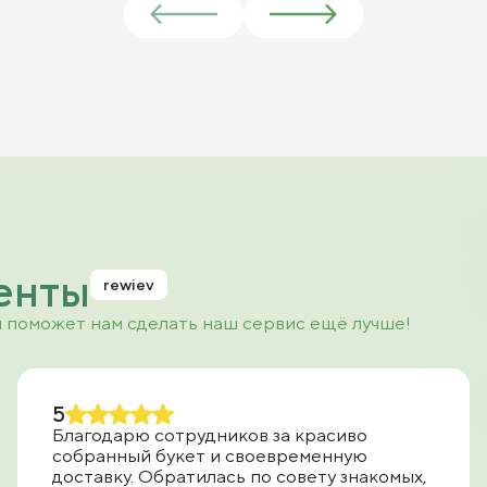
енты
rewiev
и поможет нам сделать наш сервис ещё лучше!
5
Благодарю сотрудников за красиво
собранный букет и своевременную
доставку. Обратилась по совету знакомых,