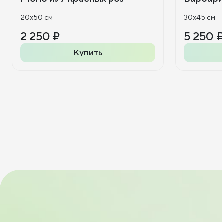
20x50 см
30x45 см
2 250 ₽
5 250 
Купить