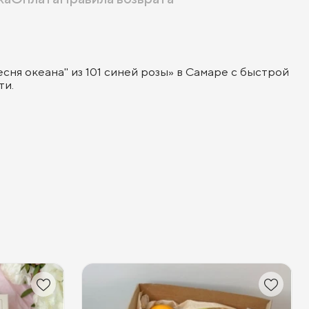
сня океана" из 101 синей розы» в Самаре с быстрой
ти.