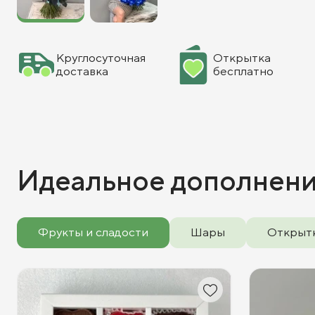
Круглосуточная
Открытка
доставка
бесплатно
Идеальное дополнен
Фрукты и сладости
Шары
Открыт