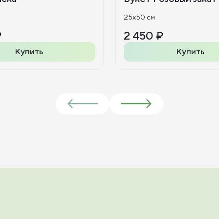
25x50 см
₽
2 450 ₽
Купить
Купить