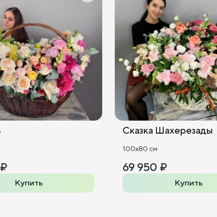
ь
Сказка Шахерезады
100x80 см
 ₽
69 950 ₽
Купить
Купить