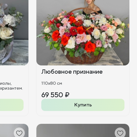
Любовное признание
тиолы,
110x80 см
 кустовых хризантем.
69 550 ₽
Купить