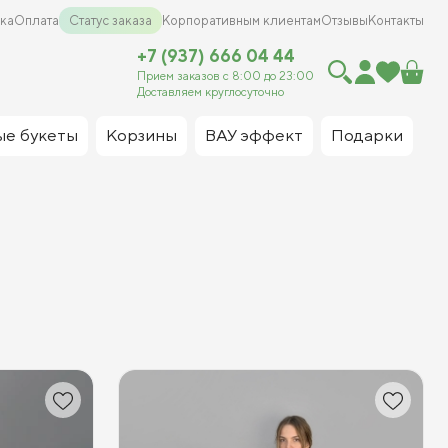
ка
Оплата
Статус заказа
Корпоративным клиентам
Отзывы
Контакты
+7 (937) 666 04 44
Прием заказов с 8:00 до 23:00
Доставляем круглосуточно
ые букеты
Корзины
ВАУ эффект
Подарки