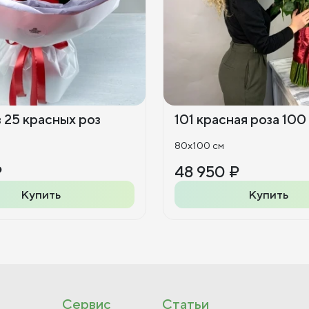
з 25 красных роз
101 красная роза 100
80x100 см
₽
48 950 ₽
Купить
Купить
Сервис
Статьи