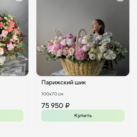
Парижский шик
100x70 см
75 950 ₽
Купить