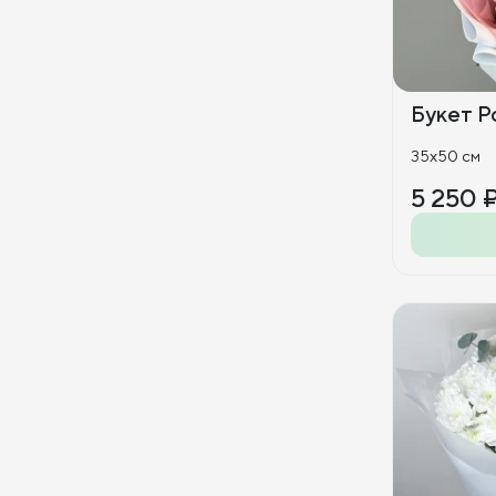
Букет Р
35x50 см
5 250 