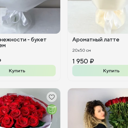
нежности - букет
Ароматный латте
ем
20x50 см
₽
1 950 ₽
Купить
Купить