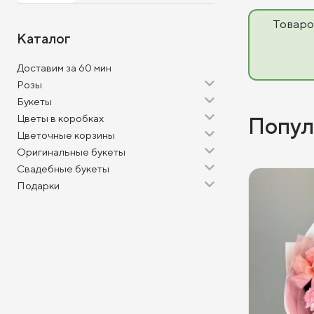
Товаро
Каталог
Доставим за 60 мин
Розы
Букеты
Цветы в коробках
Попул
Цветочные корзины
Оригинальные букеты
Свадебные букеты
Подарки