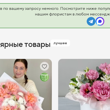
в по вашему запросу немного. Посмотрите ниже попул
нашим флористам в любом мессендж
ярные товары
лучшее