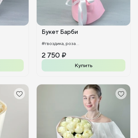
Букет Барби
#гвоздика, роза...
2 750 ₽
Купить