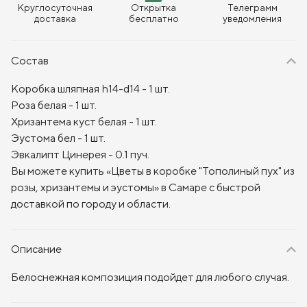
Круглосуточная
Открытка
Телеграмм
доставка
бесплатно
уведомления
Состав
Коробка шляпная h14-d14 - 1 шт.
Роза белая - 1 шт.
Хризантема куст белая - 1 шт.
Эустома бел - 1 шт.
Эвкалипт Цинерея - 0.1 пуч.
Вы можете купить «Цветы в коробке "Тополиный пух" из
розы, хризантемы и эустомы» в Самаре с быстрой
доставкой по городу и области.
Описание
Белоснежная композиция подойдет для любого случая.