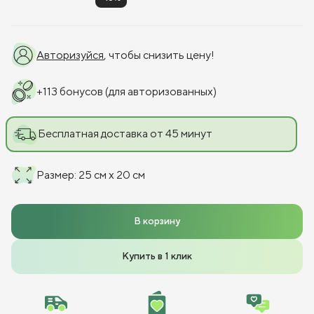
Авторизуйся
, чтобы снизить цену!
+
113
бонусов
(для авторизованных)
Бесплатная доставка от 45 минут
Размер
:
25 см x 20 см
В корзину
Купить в 1 клик