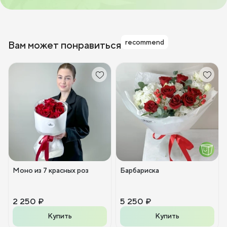
recommend
Вам может понравиться
Моно из 7 красных роз
Барбариска
2 250 ₽
5 250 ₽
Купить
Купить