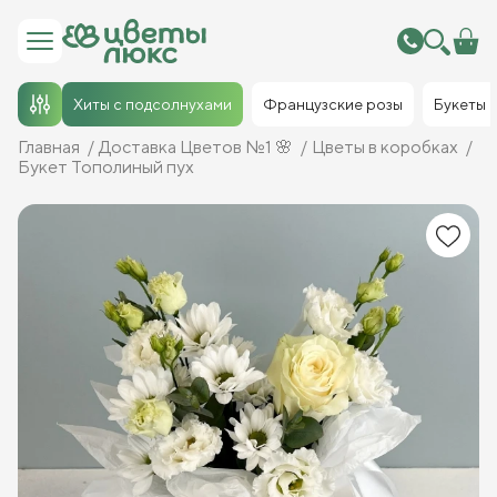
Хиты с подсолнухами
Французские розы
Букеты
Главная
Доставка Цветов №1 🌸
Цветы в коробках
Букет Тополиный пух