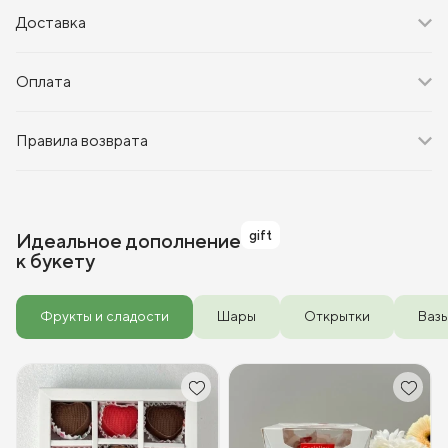
Доставка
Оплата
Правила возврата
gift
Идеальное дополнение
к букету
Фрукты и сладости
Шары
Открытки
Ваз