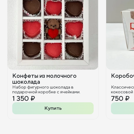
Конфеты из молочного
Коробоч
шоколада
Набор фигурного шоколада в
Классичес
подарочной коробке с ячейками.
кокосовой
1 350 ₽
750 ₽
Купить