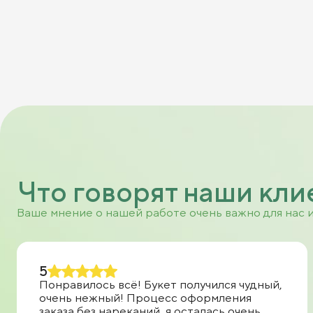
Что говорят наши кли
Ваше мнение о нашей работе очень важно для нас 
5
Понравилось всё! Букет получился чудный,
очень нежный! Процесс оформления
заказа без нареканий, я осталась очень