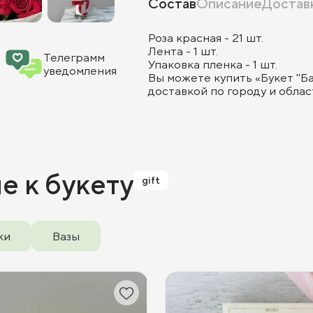
Состав
Описание
Достав
Роза красная - 21 шт.
Лента - 1 шт.
Телеграмм
Упаковка пленка - 1 шт.
уведомления
Вы можете купить «Букет "Ба
доставкой по городу и облас
ие
к букету
gift
ки
Вазы