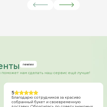
енты
rewiev
и поможет нам сделать наш сервис ещё лучше!
5
Благодарю сотрудников за красиво
собранный букет и своевременную
доставку. Обратилась по совету знакомых,