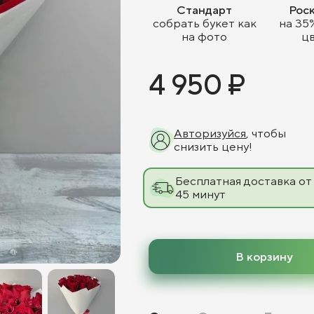
Стандарт
Рос
собрать букет как
на 35
на фото
ц
4 950 ₽
Авторизуйся
, чтобы
снизить цену!
Бесплатная доставка от
45 минут
В корзину