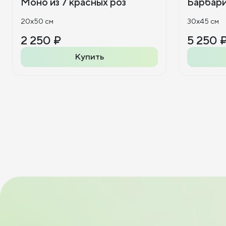
Моно из 7 красных роз
Барбар
20x50 см
30x45 см
2 250 ₽
5 250 
Купить