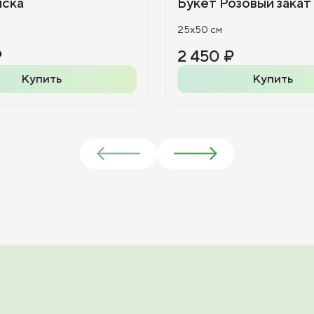
иска
Букет Розовый закат
25x50 см
₽
2 450 ₽
Купить
Купить