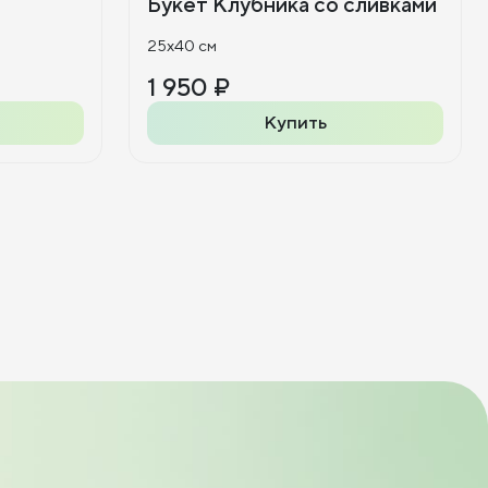
Букет Клубника со сливками
25x40 см
1 950 ₽
Купить