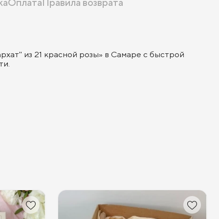
ка
Оплата
Правила возврата
рхат" из 21 красной розы» в Самаре с быстрой
ти.