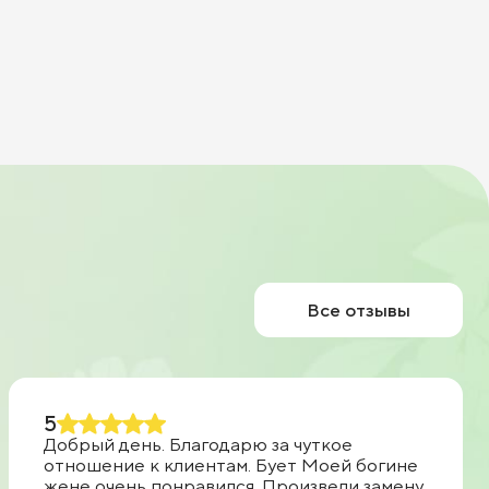
Все отзывы
5
Добрый день. Благодарю за чуткое
отношение к клиентам. Бует Моей богине
жене очень понравился. Произвели замену