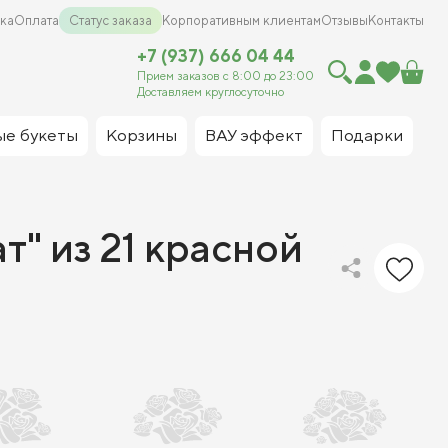
ка
Оплата
Статус заказа
Корпоративным клиентам
Отзывы
Контакты
+7 (937) 666 04 44
Прием заказов с 8:00 до 23:00
Доставляем круглосуточно
ые букеты
Корзины
ВАУ эффект
Подарки
т" из 21 красной