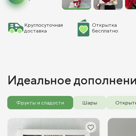
Круглосуточная
Открытка
доставка
бесплатно
Идеальное дополнен
Фрукты и сладости
Шары
Открыт