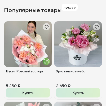
лучшее
Популярные товары
Букет Розовый восторг
Хрустальное небо
5 250 ₽
2 650 ₽
Купить
Купить