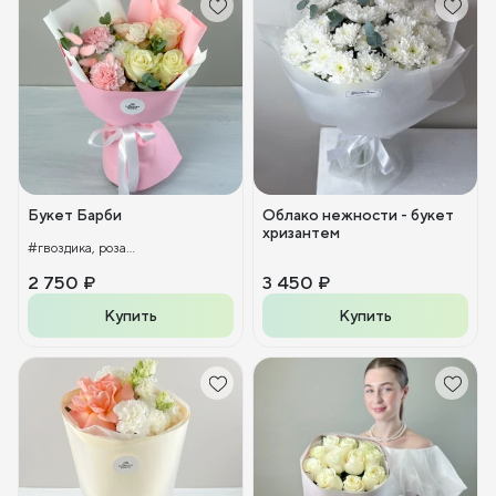
Букет Барби
Облако нежности - букет
хризантем
#гвоздика, роза...
2 750 ₽
3 450 ₽
Купить
Купить