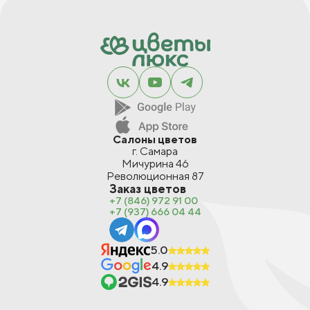
Салоны цветов
г. Самара
Мичурина 46
Революционная 87
Заказ цветов
+7 (846) 972 91 00
+7 (937) 666 04 44
5.0
4.9
4.9