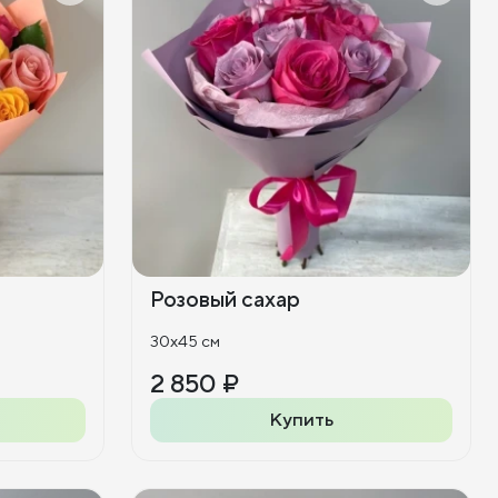
Розовый сахар
30x45 см
2 850 ₽
Купить