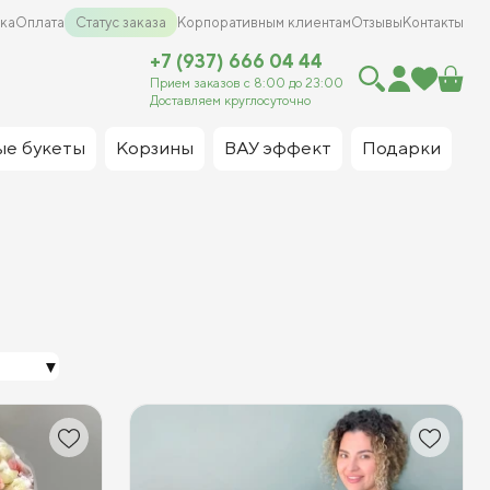
ка
Оплата
Статус заказа
Корпоративным клиентам
Отзывы
Контакты
+7 (937) 666 04 44
Прием заказов с 8:00 до 23:00
Доставляем круглосуточно
ые букеты
Корзины
ВАУ эффект
Подарки