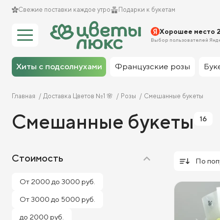
Свежие поставки каждое утро
Подарки к букетам
Хорошее место 
Выбор пользователей Янд
Хиты с подсолнухами
Французские розы
Бук
Главная
Доставка Цветов №1 🌸
Розы
Смешанные букеты
Смешанные букеты
16
Стоимость
По поп
От 2000 до 3000 руб.
От 3000 до 5000 руб.
до 2000 руб.