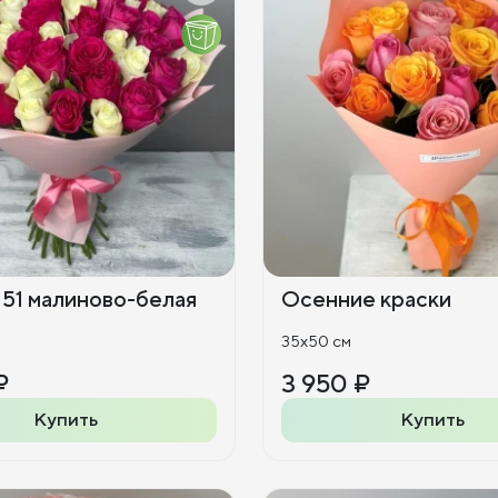
 51 малиново-белая
Осенние краски
35x50 см
₽
3 950 ₽
Купить
Купить