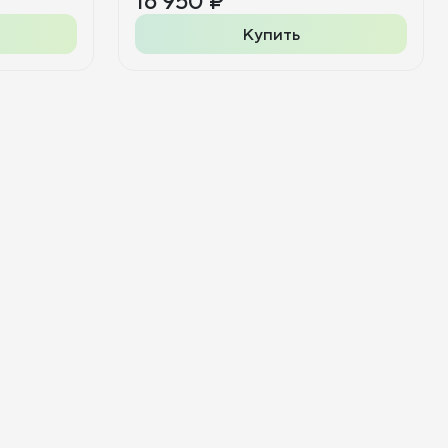
16 950 ₽
Купить