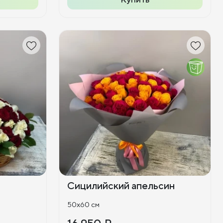
Сицилийский апельсин
50x60 см