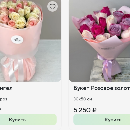
нгел
Букет Розовое золо
 роз
30x50 см
₽
5 250 ₽
Купить
Купить