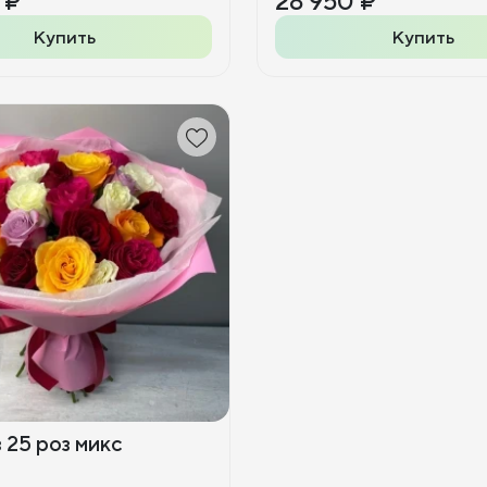
 ₽
28 950 ₽
Купить
Купить
 25 роз микс