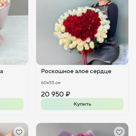
за
Роскошное алое сердце
60x55 см
20 950 ₽
Купить