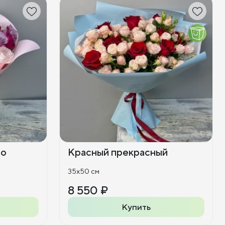
то
Красный прекрасный
35x50 см
8 550 ₽
Купить