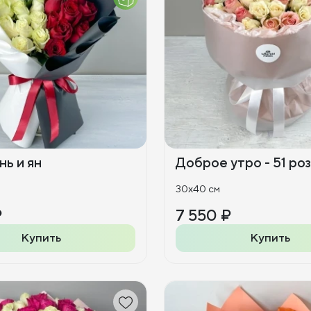
нь и ян
Доброе утро - 51 ро
30x40 см
₽
7 550 ₽
Купить
Купить