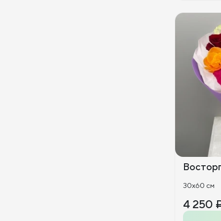
Восторг 
30x60 см
4 250 