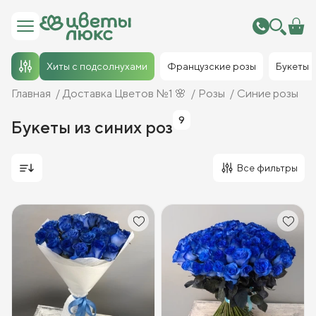
Хиты с подсолнухами
Французские розы
Букеты
Главная
Доставка Цветов №1 🌸
Розы
Синие розы
9
Букеты из синих роз
Все фильтры