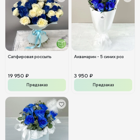
Сапфировая россыпь
Аквамарин - 5 синих роз
19 950 ₽
3 950 ₽
Предзаказ
Предзаказ