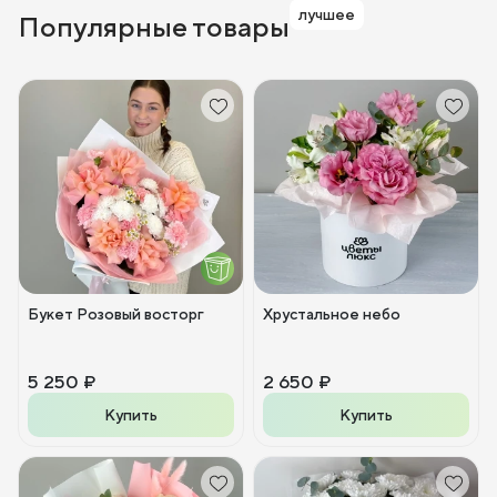
лучшее
Популярные товары
Букет Розовый восторг
Хрустальное небо
5 250 ₽
2 650 ₽
Купить
Купить