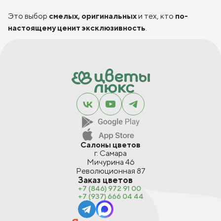
Это выбор
смелых, оригинальных
и тех, кто
по-
настоящему ценит эксклюзивность
.
Салоны цветов
г. Самара
Мичурина 46
Революционная 87
Заказ цветов
+7 (846) 972 91 00
+7 (937) 666 04 44