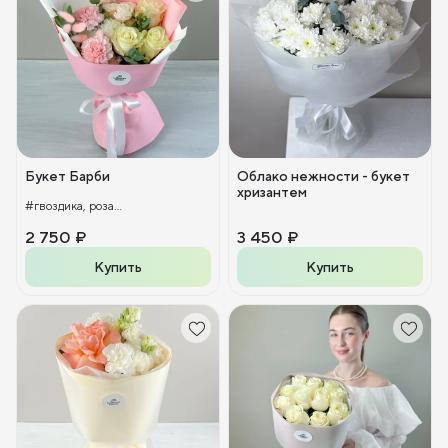
Букет Барби
Облако нежности - букет
хризантем
#гвоздика, роза...
2 750 ₽
3 450 ₽
Купить
Купить