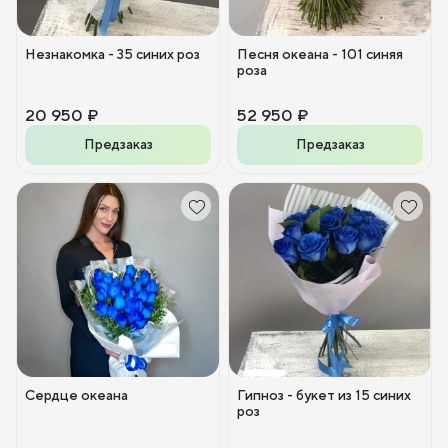
Незнакомка - 35 синих роз
Песня океана - 101 синяя
роза
20 950 ₽
52 950 ₽
Предзаказ
Предзаказ
Сердце океана
Гипноз - букет из 15 синих
роз