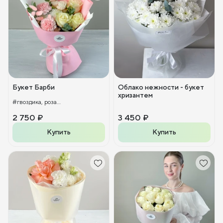
Букет Барби
Облако нежности - букет
хризантем
#гвоздика, роза...
2 750 ₽
3 450 ₽
Купить
Купить