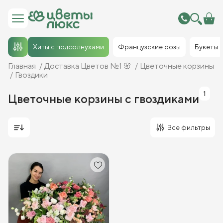
Хиты с подсолнухами
Французские розы
Букеты
Главная
Доставка Цветов №1 🌸
Цветочные корзины
Гвоздики
1
Цветочные корзины с гвоздиками
Все фильтры