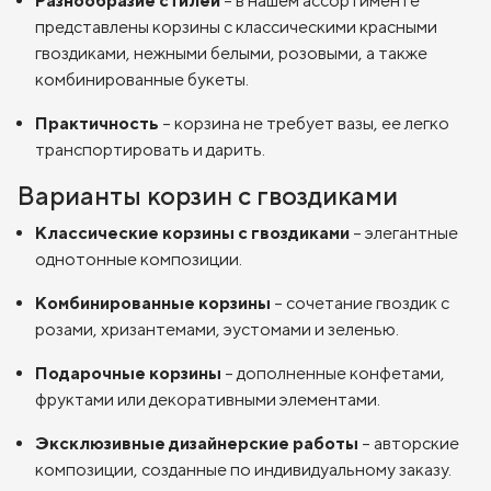
Разнообразие стилей
– в нашем ассортименте
представлены корзины с классическими красными
гвоздиками, нежными белыми, розовыми, а также
комбинированные букеты.
Практичность
– корзина не требует вазы, ее легко
транспортировать и дарить.
Варианты корзин с гвоздиками
Классические корзины с гвоздиками
– элегантные
однотонные композиции.
Комбинированные корзины
– сочетание гвоздик с
розами, хризантемами, эустомами и зеленью.
Подарочные корзины
– дополненные конфетами,
фруктами или декоративными элементами.
Эксклюзивные дизайнерские работы
– авторские
композиции, созданные по индивидуальному заказу.