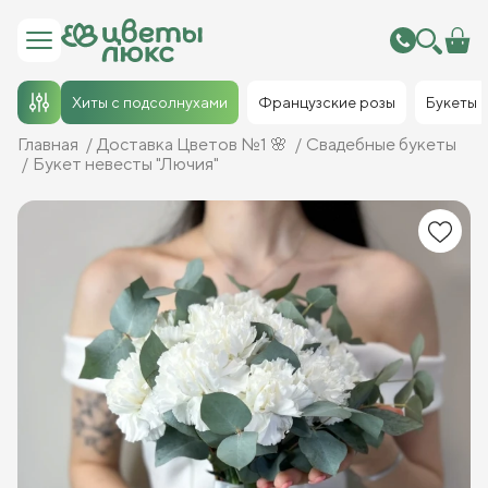
Хиты с подсолнухами
Французские розы
Букеты
Главная
Доставка Цветов №1 🌸
Свадебные букеты
Букет невесты "Лючия"