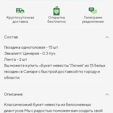
Круглосуточная
Открытка
Телеграмм
доставка
бесплатно
уведомления
Состав
Гвоздика одноголовая - 15 шт.
Эвкалипт Цинерея - 0.3 пуч.
Лента - 2 шт.
Вы можете купить «Букет невесты "Лючия" из 15 белых
гвоздик» в Самаре с быстрой доставкой по городу и
области.
Описание
Классичесикий букет невесты из белоснежных
диантусов.
Мы с радостью поможем вам создать свой