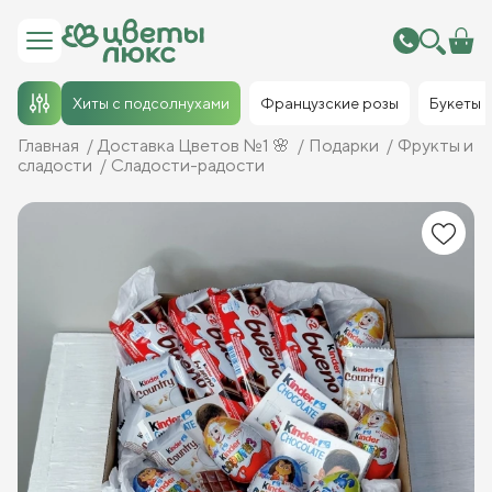
Хиты с подсолнухами
Французские розы
Букеты
Главная
Доставка Цветов №1 🌸
Подарки
Фрукты и
сладости
Сладости-радости