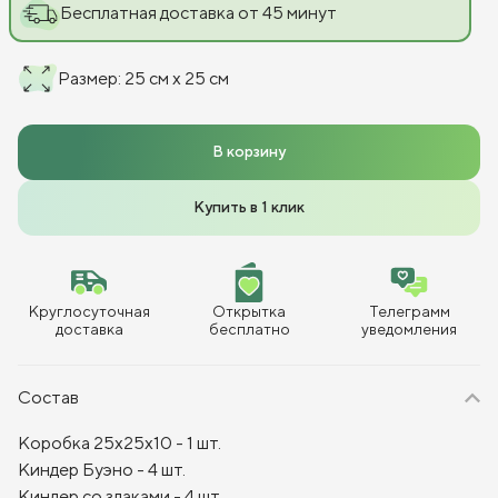
Бесплатная доставка от 45 минут
Размер
:
25 см x 25 см
В корзину
Купить в 1 клик
Круглосуточная
Открытка
Телеграмм
доставка
бесплатно
уведомления
Состав
Коробка 25х25х10 - 1 шт.
Киндер Буэно - 4 шт.
Киндер со злаками - 4 шт.