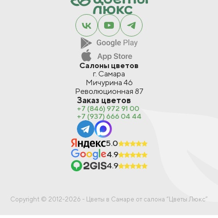
Салоны цветов
г. Самара
Мичурина 46
Революционная 87
Заказ цветов
+7 (846) 972 91 00
+7 (937) 666 04 44
5.0
4.9
4.9
В корзину
Copyright © 2012-2026 - Цветы в Самаре от салона “Цветы Люкс”