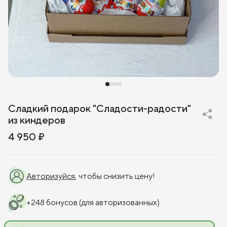
Сладкий подарок "Сладости-радости"
из киндеров
4 950 ₽
Авторизуйся
, чтобы снизить цену!
+
248
бонусов
(для авторизованных)