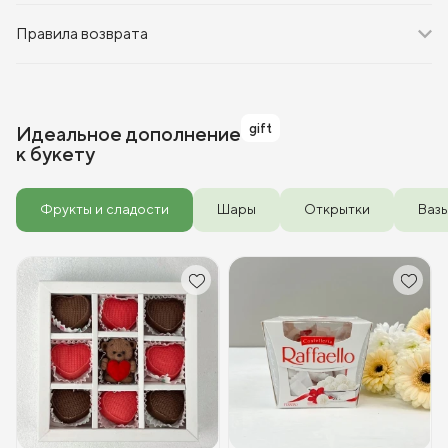
Правила возврата
gift
Идеальное дополнение
к букету
Фрукты и сладости
Шары
Открытки
Ваз