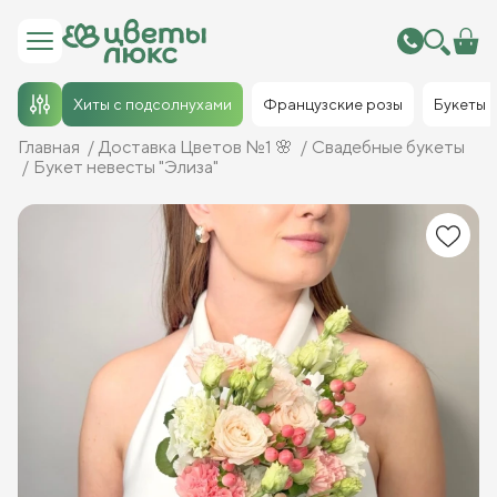
Хиты с подсолнухами
Французские розы
Букеты
Главная
Доставка Цветов №1 🌸
Свадебные букеты
Букет невесты "Элиза"