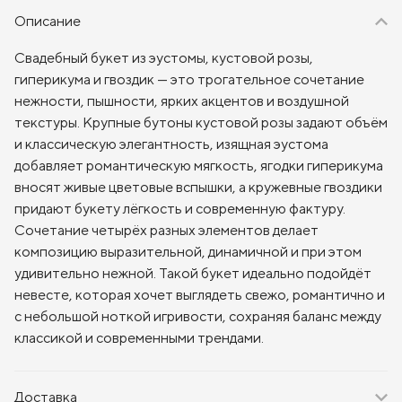
Описание
Свадебный букет из эустомы, кустовой розы,
гиперикума и гвоздик — это трогательное сочетание
нежности, пышности, ярких акцентов и воздушной
текстуры. Крупные бутоны кустовой розы задают объём
и классическую элегантность, изящная эустома
добавляет романтическую мягкость, ягодки гиперикума
вносят живые цветовые вспышки, а кружевные гвоздики
придают букету лёгкость и современную фактуру.
Сочетание четырёх разных элементов делает
композицию выразительной, динамичной и при этом
удивительно нежной. Такой букет идеально подойдёт
невесте, которая хочет выглядеть свежо, романтично и
с небольшой ноткой игривости, сохраняя баланс между
классикой и современными трендами.
Доставка