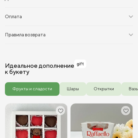
Оплата
Правила возврата
gift
Идеальное дополнение
к букету
Фрукты и сладости
Шары
Открытки
Ваз