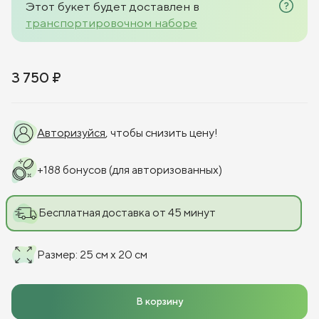
Этот букет будет доставлен в
транспортировочном наборе
3 750 ₽
Авторизуйся
, чтобы снизить цену!
+
188
бонусов
(для авторизованных)
Бесплатная доставка от 45 минут
Размер
:
25 см x 20 см
В корзину