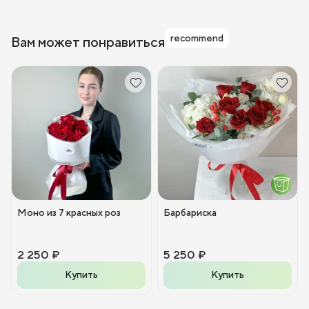
recommend
Вам может понравиться
Моно из 7 красных роз
Барбариска
2 250 ₽
5 250 ₽
Купить
Купить