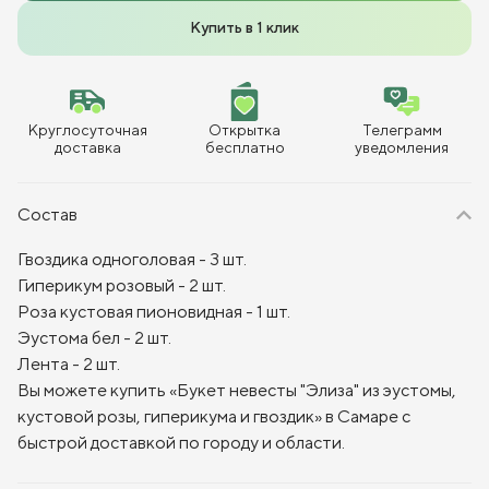
Купить в 1 клик
Круглосуточная
Открытка
Телеграмм
доставка
бесплатно
уведомления
Состав
Гвоздика одноголовая - 3 шт.
Гиперикум розовый - 2 шт.
Роза кустовая пионовидная - 1 шт.
Эустома бел - 2 шт.
Лента - 2 шт.
Вы можете купить «Букет невесты "Элиза" из эустомы,
кустовой розы, гиперикума и гвоздик» в Самаре с
быстрой доставкой по городу и области.