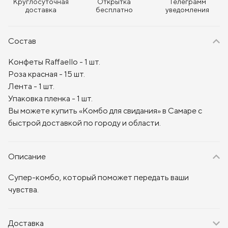
Круглосуточная
Открытка
Телеграмм
доставка
бесплатно
уведомления
Состав
Конфеты Raffaello - 1 шт.
Роза красная - 15 шт.
Лента - 1 шт.
Упаковка пленка - 1 шт.
Вы можете купить «Комбо для свидания» в Самаре с
быстрой доставкой по городу и области.
Описание
Супер-комбо, который поможет передать ваши
чувства.
Доставка