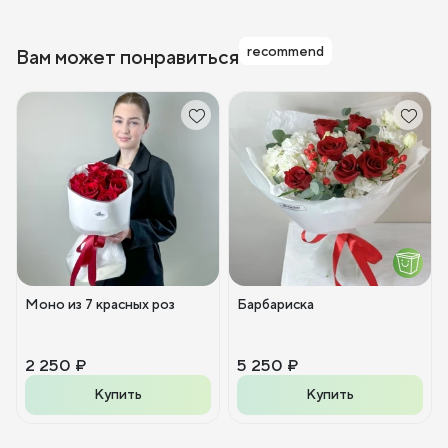
recommend
Вам может понравиться
Моно из 7 красных роз
Барбариска
2 250 ₽
5 250 ₽
Купить
Купить