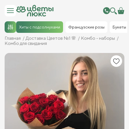
Хиты с подсолнухами
Французские розы
Букеты
Главная
Доставка Цветов №1 🌸
Комбо - наборы
Комбо для свидания