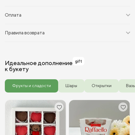
Оплата
Правила возврата
gift
Идеальное дополнение
к букету
Фрукты и сладости
Шары
Открытки
Ваз