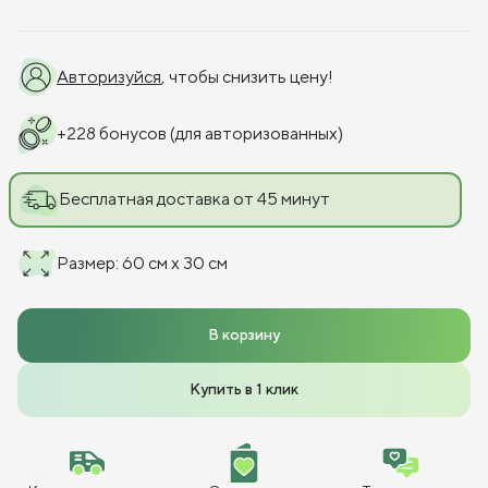
Авторизуйся
, чтобы снизить цену!
+
228
бонусов
(для авторизованных)
Бесплатная доставка от 45 минут
Размер
:
60 см x 30 см
В корзину
Купить в 1 клик