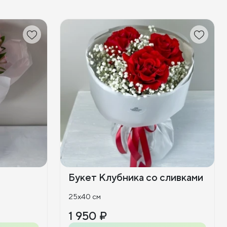
Букет Клубника со сливками
25x40 см
1 950 ₽