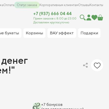
ка
Оплата
Статус заказа
Корпоративным клиентам
Отзывы
Контакты
+7 (937) 666 04 44
Прием заказов с 8:00 до 23:00
Доставляем круглосуточно
ые букеты
Корзины
ВАУ эффект
Подарки
 денег
м!"
+
7
бонусов