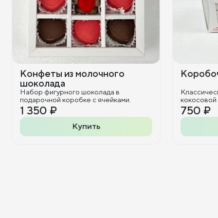
Конфеты из молочного
Коробоч
шоколада
Набор фигурного шоколада в
Классичес
подарочной коробке с ячейками.
кокосовой
1 350 ₽
750 ₽
Купить