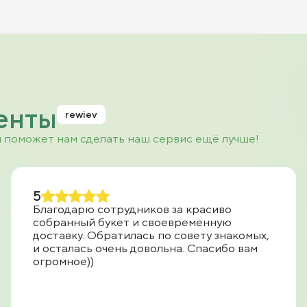
енты
rewiev
и поможет нам сделать наш сервис ещё лучше!
5
Благодарю сотрудников за красиво
собранный букет и своевременную
доставку. Обратилась по совету знакомых,
и осталась очень довольна. Спасибо вам
огромное))