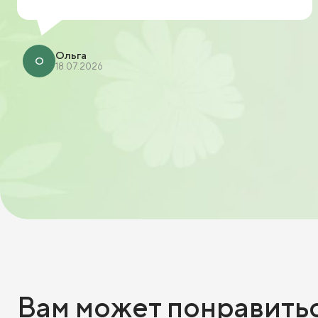
Ольга
О
18.07.2026
Вам может понравить