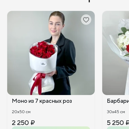
Моно из 7 красных роз
Барбар
20x50 см
30x45 см
2 250 ₽
5 250 