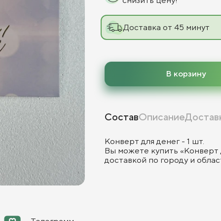
снизить цену!
Доставка от 45 минут
В корзину
Состав
Описание
Достав
Конверт для денег - 1 шт.
Вы можете купить «Конверт 
доставкой по городу и облас