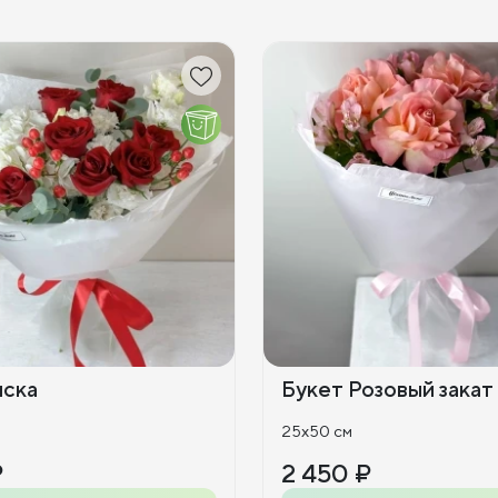
иска
Букет Розовый закат
25x50 см
₽
2 450 ₽