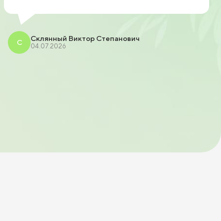
спасибо большое продавцу рекомендую.
Склянный Виктор Степанович
С
04.07.2026