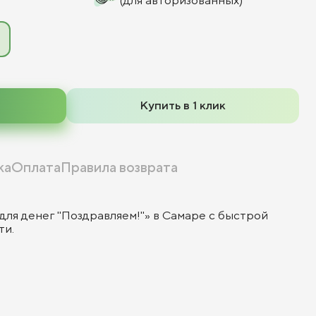
(для авторизованных)
Купить в 1 клик
ка
Оплата
Правила возврата
для денег "Поздравляем!"» в Самаре с быстрой
ти.