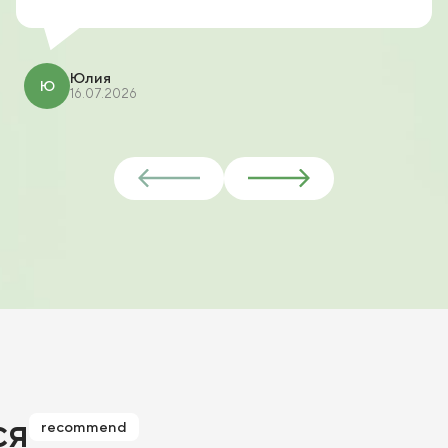
Юлия
Ю
16.07.2026
ся
recommend