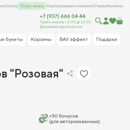
ка
Оплата
Статус заказа
Корпоративным клиентам
Отзывы
Контакты
+7 (937) 666 04 44
Прием заказов с 8:00 до 23:00
Доставляем круглосуточно
ые букеты
Корзины
ВАУ эффект
Подарки
в "Розовая"
+
50
бонусов
(для авторизованных)