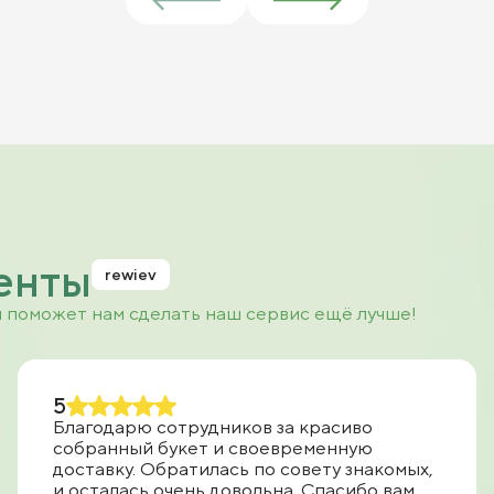
енты
rewiev
и поможет нам сделать наш сервис ещё лучше!
5
Благодарю сотрудников за красиво
собранный букет и своевременную
доставку. Обратилась по совету знакомых,
и осталась очень довольна. Спасибо вам