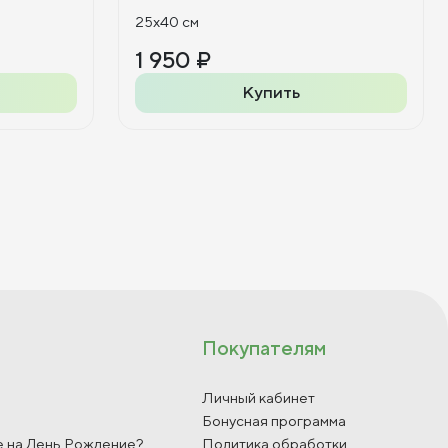
25x40 см
1 950 ₽
Купить
Покупателям
Личный кабинет
Бонусная программа
е на День Рождение?
Политика обработки