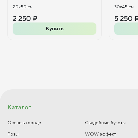
20x50 см
30x45 см
2 250 ₽
5 250 
Купить
Каталог
Осень в городе
Свадебные букеты
Розы
WOW эффект