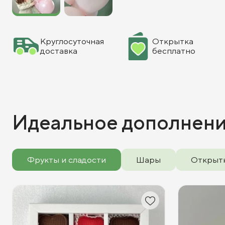
Круглосуточная
Открытка
доставка
бесплатно
Идеальное дополнен
Фрукты и сладости
Шары
Открыт