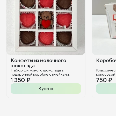
Конфеты из молочного
Коробоч
шоколада
Набор фигурного шоколада в
Классичес
подарочной коробке с ячейками.
кокосовой
1 350 ₽
750 ₽
Купить