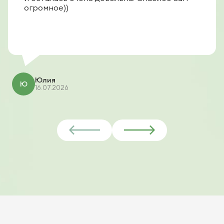
огромное))
Юлия
Ю
16.07.2026