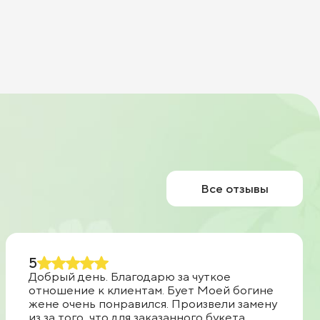
Все отзывы
5
Добрый день. Благодарю за чуткое
отношение к клиентам. Бует Моей богине
жене очень понравился. Произвели замену
из за того, что для заказанного букета