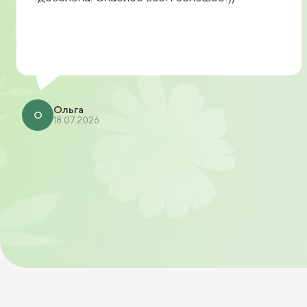
Ольга
О
18.07.2026