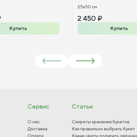
25x50 см
₽
2 450 ₽
Купить
Купить
Сервис
Статьи
О нас
Секреты хранения букетов
Доставка
Как правильно выбрать букет
Оплата
Какие цветы подарить девушк