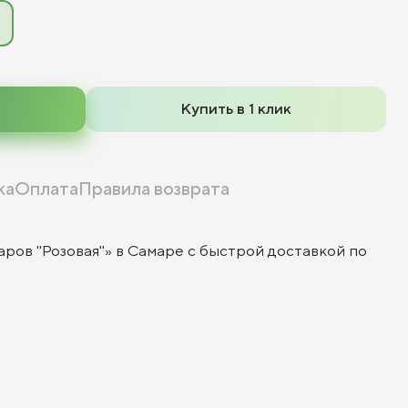
Купить в 1 клик
ка
Оплата
Правила возврата
аров "Розовая"» в Самаре с быстрой доставкой по