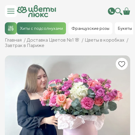
Хиты с подсолнухами
Французские розы
Букеты
Главная
Доставка Цветов №1 🌸
Цветы в коробках
Завтрак в Париже