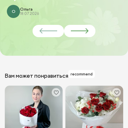
Ольга
О
18.07.2026
recommend
Вам может понравиться