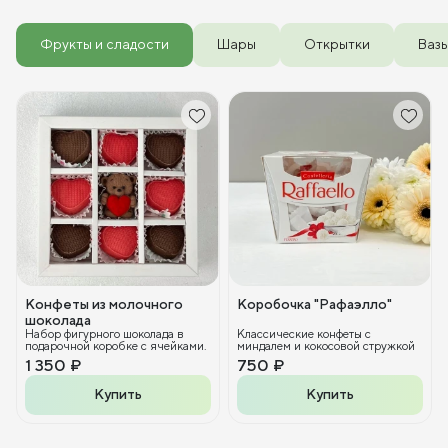
Фрукты и сладости
Шары
Открытки
Ваз
Конфеты из молочного
Коробочка "Рафаэлло"
шоколада
Набор фигурного шоколада в
Классические конфеты с
подарочной коробке с ячейками.
миндалем и кокосовой стружкой
1 350 ₽
750 ₽
Купить
Купить