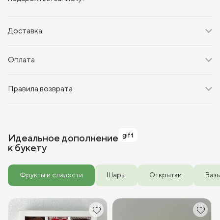
Доставка
Оплата
Правила возврата
gift
Идеальное дополнение
к букету
Фрукты и сладости
Шары
Открытки
Ваз