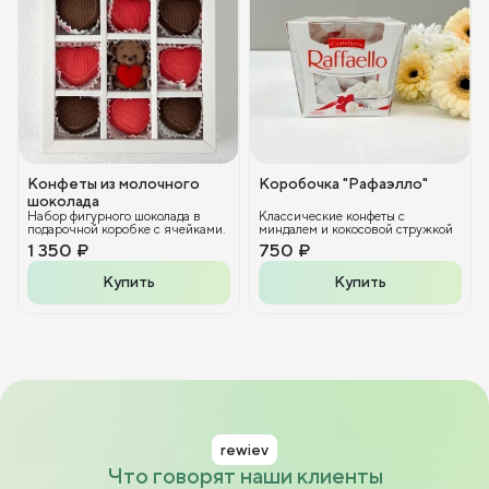
Конфеты из молочного
Коробочка "Рафаэлло"
шоколада
Набор фигурного шоколада в
Классические конфеты с
подарочной коробке с ячейками.
миндалем и кокосовой стружкой
1 350 ₽
750 ₽
Купить
Купить
rewiev
Что говорят наши клиенты