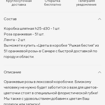
Круглосуточная
Открытка
Телеграмм
доставка
бесплатно
уведомления
Состав
Коробка шляпная h25-d30 - 1 шт.
Роза оранжевая - 51 шт.
Лента - 2 шт.
Вы можете купить «Цветы в коробке "Рыжая бестия" из
51 оранжевой розы» в Самаре с быстрой доставкой по
городу и области.
Описание
Оранжевые розы в люксовой коробочке. Близкому
человеку не нужно будет заботится о вазе для цветов-
цветочки стоят в специальной флористической губке!
Мы также с удовольствием добавим к цветам Ваш
подарок или записку!