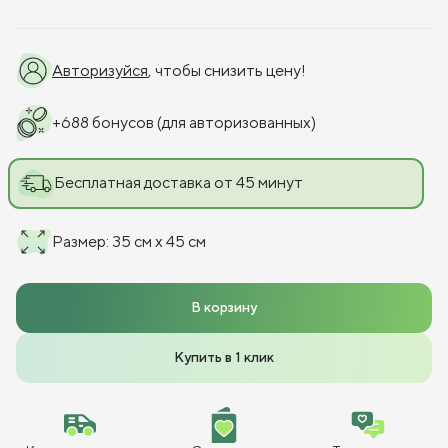
Авторизуйся
, чтобы снизить цену!
+
688
бонусов
(для авторизованных)
Бесплатная доставка от 45 минут
Размер
:
35 см x 45 см
В корзину
Купить в 1 клик