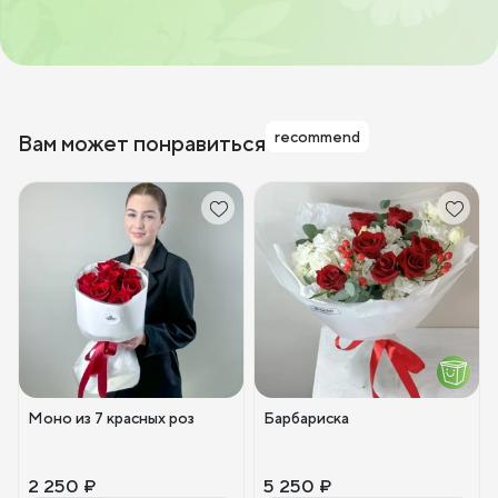
recommend
Вам может понравиться
Моно из 7 красных роз
Барбариска
2 250 ₽
5 250 ₽