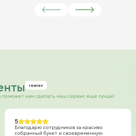
енты
rewiev
и поможет нам сделать наш сервис ещё лучше!
5
Благодарю сотрудников за красиво
собранный букет и своевременную