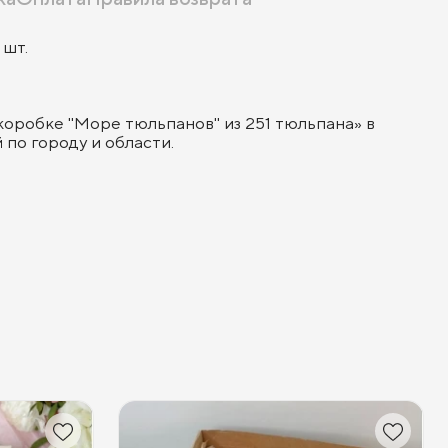
 шт.
коробке "Море тюльпанов" из 251 тюльпана» в
по городу и области.