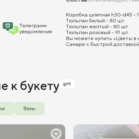
Коробка шляпная h30-d45 - 1
Тюльпан белый - 80 шт.
Телеграмм
Тюльпан желтый - 80 шт.
уведомления
Тюльпан розовый - 91 шт.
Вы можете купить «Цветы в 
Самаре с быстрой доставкой 
ие
к букету
gift
ки
Вазы