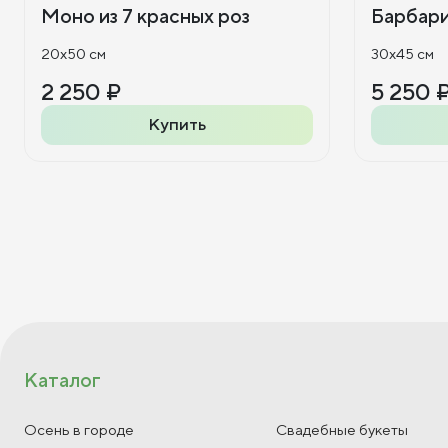
Моно из 7 красных роз
Барбар
20x50 см
30x45 см
2 250 ₽
5 250 
Купить
Каталог
Осень в городе
Свадебные букеты