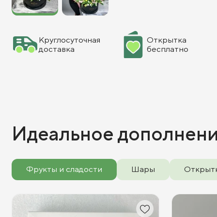
Круглосуточная
Открытка
доставка
бесплатно
Идеальное дополнен
Фрукты и сладости
Шары
Открыт