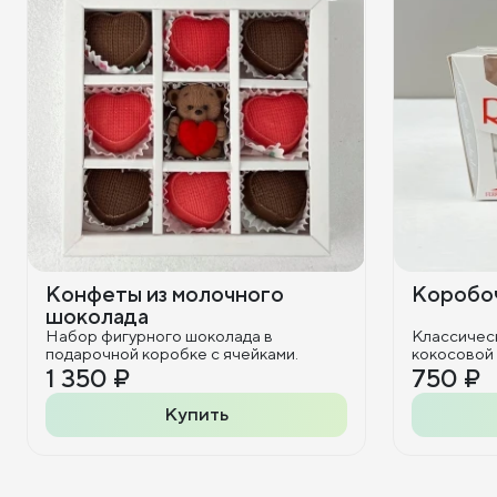
Конфеты из молочного
Коробоч
шоколада
Набор фигурного шоколада в
Классичес
подарочной коробке с ячейками.
кокосовой
1 350 ₽
750 ₽
Купить