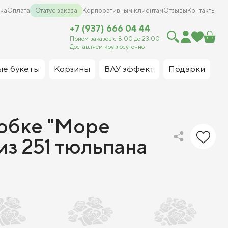
ка
Оплата
Статус заказа
Корпоративным клиентам
Отзывы
Контакты
+7 (937) 666 04 44
Прием заказов с 8:00 до 23:00
Доставляем круглосуточно
ые букеты
Корзины
ВАУ эффект
Подарки
робке "Море
из 251 тюльпана