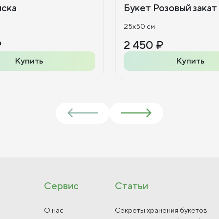
иска
Букет Розовый закат
25x50 см
₽
2 450 ₽
Купить
Купить
Сервис
Статьи
О нас
Секреты хранения букетов