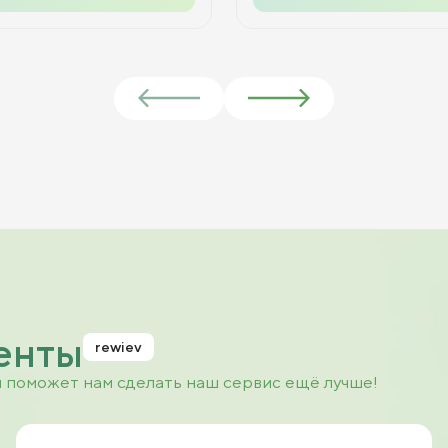
енты
rewiev
и поможет нам сделать наш сервис ещё лучше!