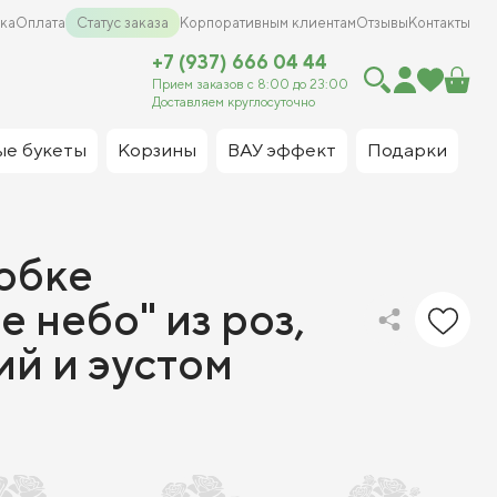
ка
Оплата
Статус заказа
Корпоративным клиентам
Отзывы
Контакты
+7 (937) 666 04 44
Прием заказов с 8:00 до 23:00
Доставляем круглосуточно
ые букеты
Корзины
ВАУ эффект
Подарки
обке
 небо" из роз,
й и эустом