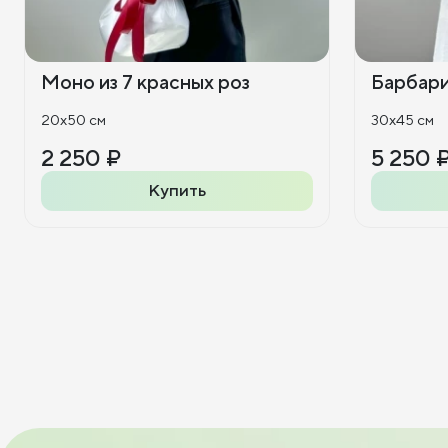
Моно из 7 красных роз
Барбар
20x50 см
30x45 см
2 250 ₽
5 250 
Купить