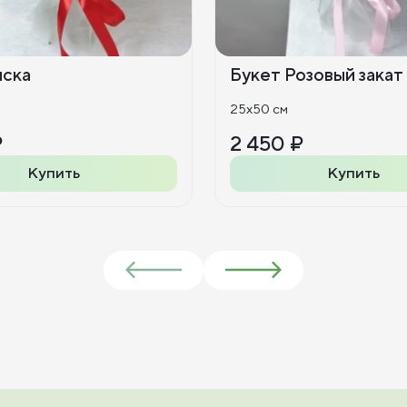
иска
Букет Розовый закат
25x50 см
₽
2 450 ₽
Купить
Купить