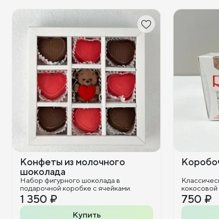
Конфеты из молочного
Коробоч
шоколада
Набор фигурного шоколада в
Классичес
подарочной коробке с ячейками.
кокосовой
1 350 ₽
750 ₽
Купить