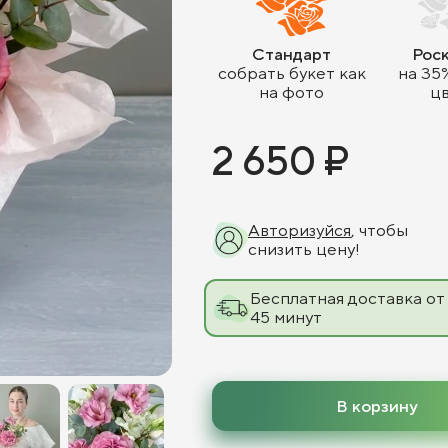
Стандарт
Рос
собрать букет как
на 35
на фото
ц
2 650 ₽
Авторизуйся
, чтобы
снизить цену!
Бесплатная доставка от
45 минут
В корзину