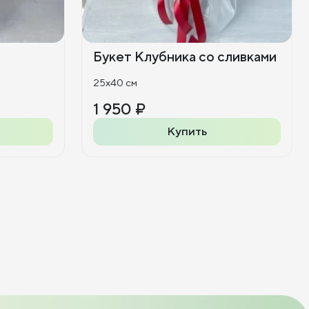
Букет Клубника со сливками
25x40 см
1 950 ₽
Купить