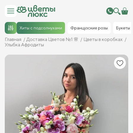
Хиты с подсолнухами
Французские розы
Букеты
Главная
Доставка Цветов №1 🌸
Цветы в коробках
Улыбка Афродиты