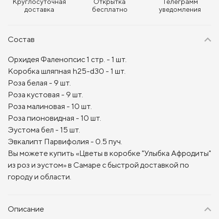
Круглосуточная
Открытка
Телеграмм
доставка
бесплатно
уведомления
Состав
Орхидея Фаленопсис 1 стр. - 1 шт.
Коробка шляпная h25-d30 - 1 шт.
Роза белая - 9 шт.
Роза кустовая - 9 шт.
Роза малиновая - 10 шт.
Роза пионовидная - 10 шт.
Эустома бел - 15 шт.
Эвкалипт Парвифолия - 0.5 пуч.
Вы можете купить «Цветы в коробке "Улыбка Афродиты"
из роз и эустом» в Самаре с быстрой доставкой по
городу и области.
Описание