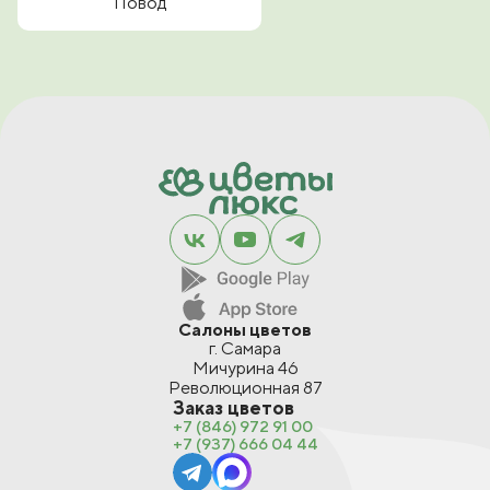
Повод
Салоны цветов
г. Самара
Мичурина 46
Революционная 87
Заказ цветов
+7 (846) 972 91 00
+7 (937) 666 04 44