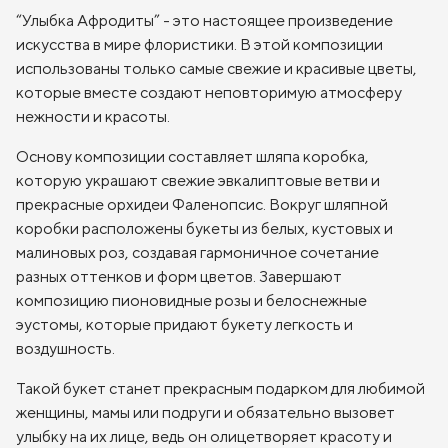
“Улыбка Афродиты” - это настоящее произведение
искусства в мире флористики. В этой композиции
использованы только самые свежие и красивые цветы,
которые вместе создают неповторимую атмосферу
нежности и красоты.
Основу композиции составляет шляпа коробка,
которую украшают свежие эвкалиптовые ветви и
прекрасные орхидеи Фаленопсис. Вокруг шляпной
коробки расположены букеты из белых, кустовых и
малиновых роз, создавая гармоничное сочетание
разных оттенков и форм цветов. Завершают
композицию пионовидные розы и белоснежные
эустомы, которые придают букету легкость и
воздушность.
Такой букет станет прекрасным подарком для любимой
женщины, мамы или подруги и обязательно вызовет
улыбку на их лице, ведь он олицетворяет красоту и