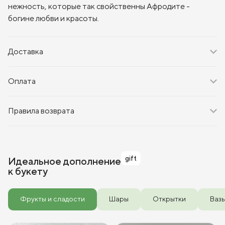
нежность, которые так свойственны Афродите -
богине любви и красоты.
Доставка
Оплата
Правила возврата
gift
Идеальное дополнение
к букету
Фрукты и сладости
Шары
Открытки
Ваз