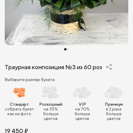
Траурная композиция №3 из 60 роз
Выберите размер букета
Стандарт
Роскошный
VIP
Премиум
собрать букет
на 35%
на 70%
в 2 раза
как на фото
больше
больше
больше
цветов
цветов
цветов
19 450 ₽