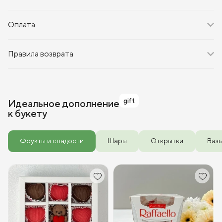
Оплата
Правила возврата
gift
Идеальное дополнение
к букету
Фрукты и сладости
Шары
Открытки
Ваз