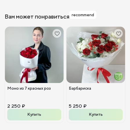
recommend
Вам может понравиться
Моно из 7 красных роз
Барбариска
2 250 ₽
5 250 ₽
Купить
Купить