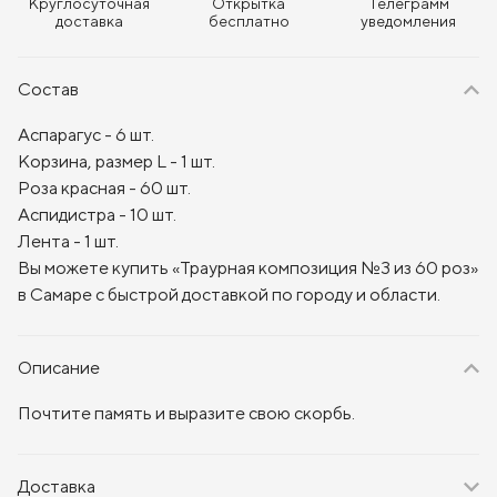
Круглосуточная
Открытка
Телеграмм
доставка
бесплатно
уведомления
Состав
Аспарагус - 6 шт.
Корзина, размер L - 1 шт.
Роза красная - 60 шт.
Аспидистра - 10 шт.
Лента - 1 шт.
Вы можете купить «Траурная композиция №3 из 60 роз»
в Самаре с быстрой доставкой по городу и области.
Описание
Почтите память и выразите свою скорбь.
Доставка