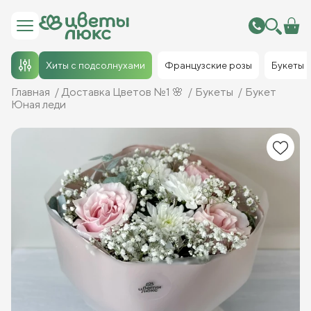
Хиты с подсолнухами
Французские розы
Букеты
Главная
Доставка Цветов №1 🌸
Букеты
Букет
Юная леди