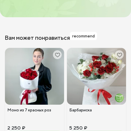
recommend
Вам может понравиться
Моно из 7 красных роз
Барбариска
2 250 ₽
5 250 ₽