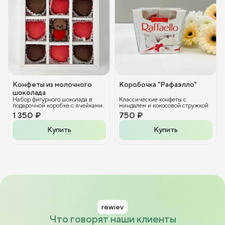
Конфеты из молочного
Коробочка "Рафаэлло"
шоколада
Набор фигурного шоколада в
Классические конфеты с
подарочной коробке с ячейками.
миндалем и кокосовой стружкой
1 350 ₽
750 ₽
Купить
Купить
rewiev
Что говорят наши клиенты