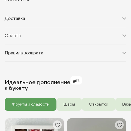
Доставка
Оплата
Правила возврата
gift
Идеальное дополнение
к букету
Фрукты и сладости
Шары
Открытки
Ваз