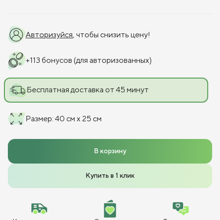
Авторизуйся
, чтобы снизить цену!
+
113
бонусов
(для авторизованных)
Бесплатная доставка от 45 минут
Размер
:
40 см x 25 см
В корзину
Купить в 1 клик