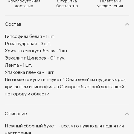
Круглосуточная
Открытка
Телеграмм
доставка
бесплатно
уведомления
Состав
Гипсофила белая - 1 шт.
Роза пудровая - 3 шт.
Хризантема куст белая - 1 шт.
Эвкалипт Цинерея - 0.1 пуч.
Лента - 1 шт.
Упаковка пленка - 1 шт.
Вы можете купить «Букет "Юная леди" из пудровых роз,
хризантем и гипсофил» в Самаре с быстрой доставкой
по городу и области.
Описание
Нежный сборный букет - все, что нужно для поднятия
настроения.