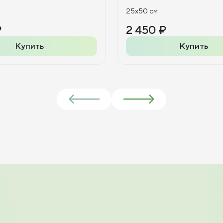
25x50 см
₽
2 450 ₽
Купить
Купить