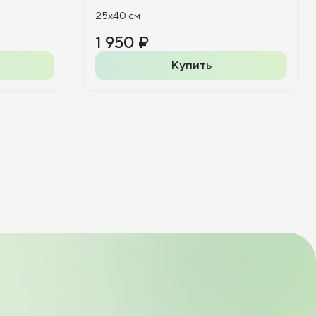
25x40 см
1 950 ₽
Купить