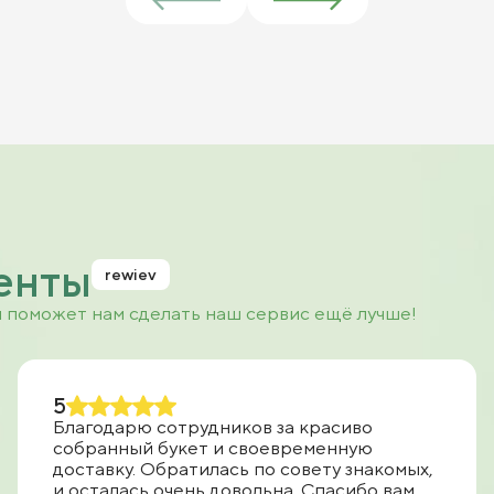
енты
rewiev
и поможет нам сделать наш сервис ещё лучше!
5
Благодарю сотрудников за красиво
собранный букет и своевременную
доставку. Обратилась по совету знакомых,
и осталась очень довольна. Спасибо вам