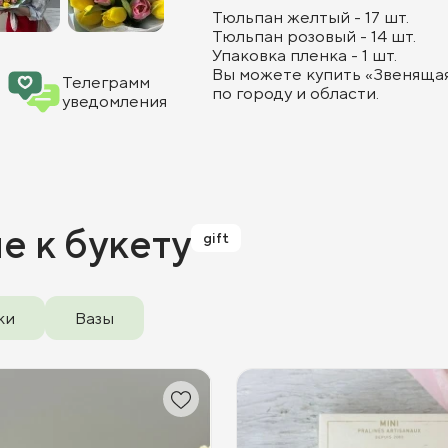
Тюльпан желтый - 17 шт.
Тюльпан розовый - 14 шт.
Упаковка пленка - 1 шт.
Вы можете купить «Звенящая
Телеграмм
по городу и области.
уведомления
ие
к букету
gift
ки
Вазы