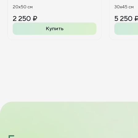
20x50 см
30x45 см
2 250 ₽
5 250 
Купить