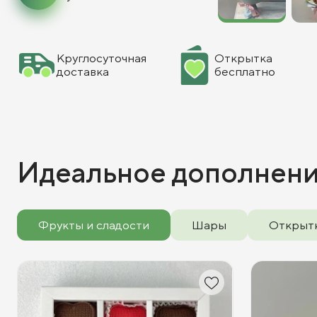
Круглосуточная
Открытка
доставка
бесплатно
Идеальное дополнен
Фрукты и сладости
Шары
Открыт