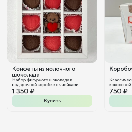
Конфеты из молочного
Коробоч
шоколада
Набор фигурного шоколада в
Классичес
подарочной коробке с ячейками.
кокосовой
1 350 ₽
750 ₽
Купить