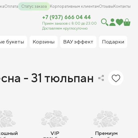
ка
Оплата
Статус заказа
Корпоративным клиентам
Отзывы
Контакты
+7 (937) 666 04 44
Прием заказов с 8:00 до 23:00
Доставляем круглосуточно
ые букеты
Корзины
ВАУ эффект
Подарки
сна - 31 тюльпан
кошный
VIP
Премиум