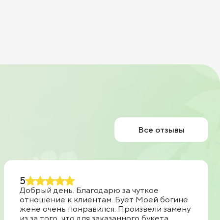
Все отзывы
5
Добрый день. Благодарю за чуткое
отношение к клиентам. Бует Моей богине
жене очень понравился. Произвели замену
из за того, что для заказанного букета