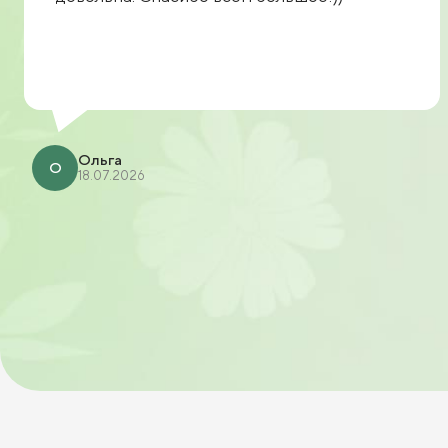
Ольга
О
18.07.2026