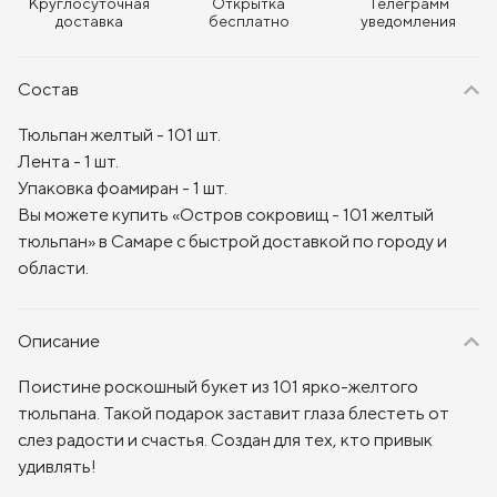
Круглосуточная
Открытка
Телеграмм
доставка
бесплатно
уведомления
Состав
Тюльпан желтый - 101 шт.
Лента - 1 шт.
Упаковка фоамиран - 1 шт.
Вы можете купить «Остров сокровищ - 101 желтый
тюльпан» в Самаре с быстрой доставкой по городу и
области.
Описание
Поистине роскошный букет из 101 ярко-желтого
тюльпана. Такой подарок заставит глаза блестеть от
слез радости и счастья. Создан для тех, кто привык
удивлять!