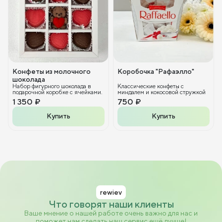
Конфеты из молочного
Коробочка "Рафаэлло"
шоколада
Набор фигурного шоколада в
Классические конфеты с
подарочной коробке с ячейками.
миндалем и кокосовой стружкой
1 350 ₽
750 ₽
Купить
Купить
rewiev
Что говорят наши клиенты
Ваше мнение о нашей работе очень важно для нас и
поможет нам сделать наш сервис ещё лучше!