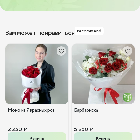
recommend
Вам может понравиться
Моно из 7 красных роз
Барбариска
2 250 ₽
5 250 ₽
Купить
Купить