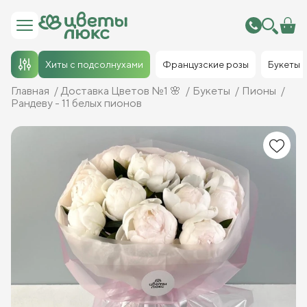
Хиты с подсолнухами
Французские розы
Букеты
Главная
Доставка Цветов №1 🌸
Букеты
Пионы
Рандеву - 11 белых пионов