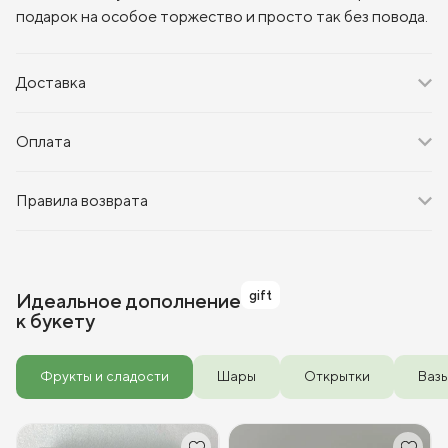
подарок на особое торжество и просто так без повода.
Доставка
Оплата
Правила возврата
gift
Идеальное дополнение
к букету
Фрукты и сладости
Шары
Открытки
Ваз