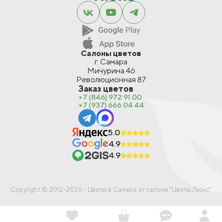
Салоны цветов
г. Самара
Мичурина 46
Революционная 87
Заказ цветов
+7 (846) 972 91 00
+7 (937) 666 04 44
5.0
4.9
4.9
Предзаказ
Copyright © 2012-2026 - Цветы в Самаре от салона “Цветы Люкс”