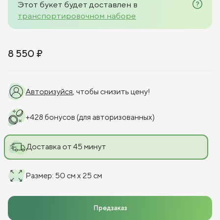
Этот букет будет доставлен в
транспортировочном наборе
8 550 ₽
Авторизуйся
, чтобы снизить цену!
+
428
бонусов
(для авторизованных)
Доставка от 45 минут
Размер
:
50 см x 25 см
Предзаказ