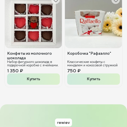
Конфеты из молочного
Коробочка "Рафаэлло"
шоколада
Набор фигурного шоколада в
Классические конфеты с
подарочной коробке с ячейками.
миндалем и кокосовой стружкой
1 350 ₽
750 ₽
Купить
Купить
rewiev