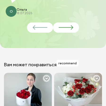
Ольга
О
18.07.2026
recommend
Вам может понравиться