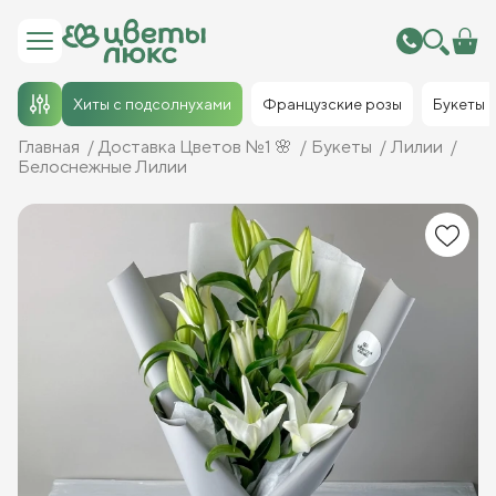
Хиты с подсолнухами
Французские розы
Букеты
Главная
Доставка Цветов №1 🌸
Букеты
Лилии
Белоснежные Лилии