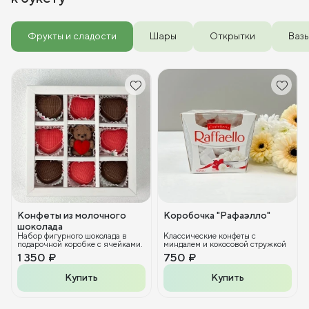
Фрукты и сладости
Шары
Открытки
Ваз
Конфеты из молочного
Коробочка "Рафаэлло"
шоколада
Набор фигурного шоколада в
Классические конфеты с
подарочной коробке с ячейками.
миндалем и кокосовой стружкой
1 350 ₽
750 ₽
Купить
Купить