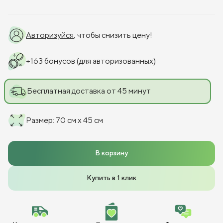
Авторизуйся
, чтобы снизить цену!
+
163
бонусов
(для авторизованных)
Бесплатная доставка от 45 минут
Размер
:
70 см x 45 см
В корзину
Купить в 1 клик