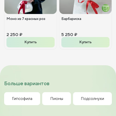
Моно из 7 красных роз
Барбариска
2 250 ₽
5 250 ₽
Купить
Купить
Больше вариантов
Гипсофила
Пионы
Подсолнухи