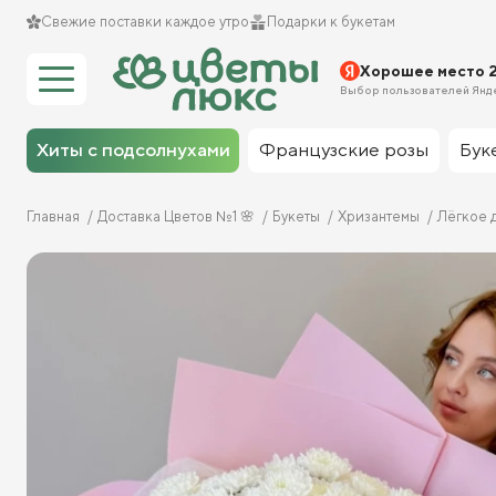
Свежие поставки каждое утро
Подарки к букетам
Хорошее место 
Выбор пользователей Янд
Хиты с подсолнухами
Французские розы
Бук
Главная
Доставка Цветов №1 🌸
Букеты
Хризантемы
Лёгкое 