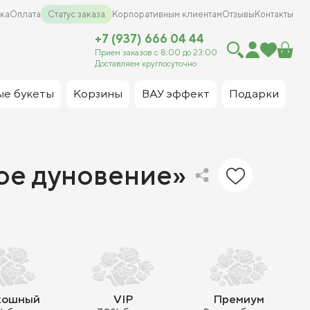
ка
Оплата
Статус заказа
Корпоративным клиентам
Отзывы
Контакты
+7 (937) 666 04 44
Прием заказов с 8:00 до 23:00
Доставляем круглосуточно
ые букеты
Корзины
ВАУ эффект
Подарки
ое дуновение»
кошный
VIP
Премиум