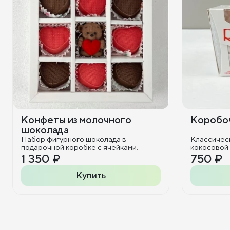
Конфеты из молочного
Коробоч
шоколада
Набор фигурного шоколада в
Классичес
подарочной коробке с ячейками.
кокосовой
1 350 ₽
750 ₽
Купить