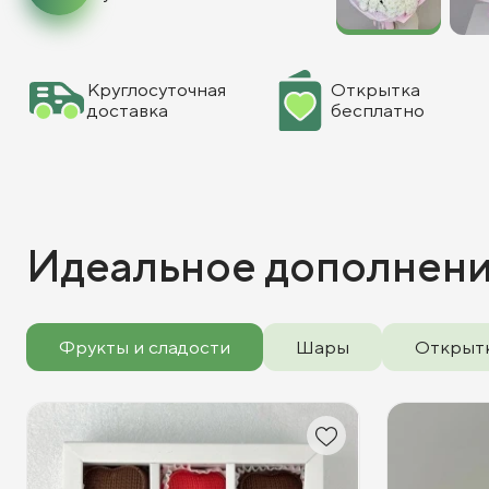
Круглосуточная
Открытка
доставка
бесплатно
Идеальное дополнен
Фрукты и сладости
Шары
Открыт