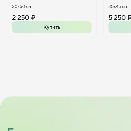
20x50 см
30x45 см
2 250 ₽
5 250 
Купить