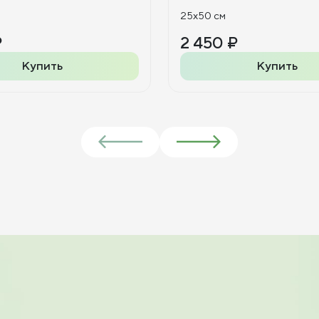
25x50 см
₽
2 450 ₽
Купить
Купить