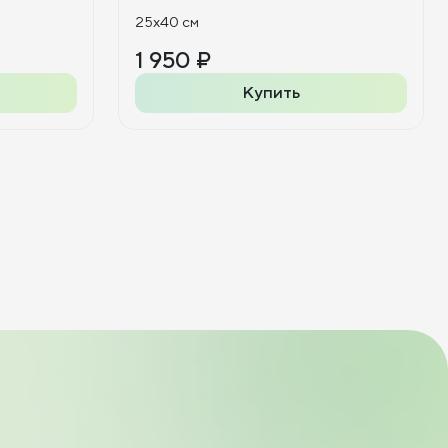
25x40 см
1 950 ₽
Купить