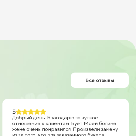
Все отзывы
5
Добрый день. Благодарю за чуткое
отношение к клиентам. Бует Моей богине
жене очень понравился. Произвели замену
из за того, что для заказанного букета