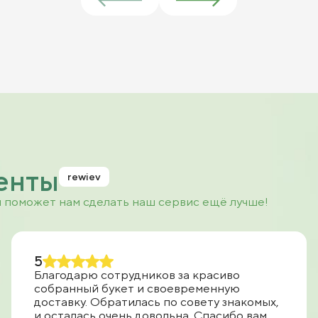
енты
rewiev
и поможет нам сделать наш сервис ещё лучше!
5
Благодарю сотрудников за красиво
собранный букет и своевременную
доставку. Обратилась по совету знакомых,
и осталась очень довольна. Спасибо вам