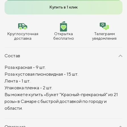
Купить в 1 клик
Круглосуточная
Открытка
Телеграмм
доставка
бесплатно
уведомления
Состав
Роза красная - 9 шт.
Роза кустовая пионовидная - 15 шт.
Лента - 1 шт.
Упаковка пленка - 2 шт.
Вы можете купить «Букет "Красный-прекрасный" из 21
розы» в Самаре с быстрой доставкой по городу и
области.
Описание