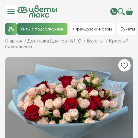
Хиты с подсолнухами
Французские розы
Букеты
Главная
Доставка Цветов №1 🌸
Букеты
Красный
прекрасный