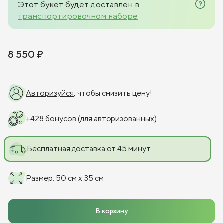
Этот букет будет доставлен в
транспортировочном наборе
8 550 ₽
Авторизуйся
, чтобы снизить цену!
+
428
бонусов
(для авторизованных)
Бесплатная доставка от 45 минут
Размер
:
50 см x 35 см
В корзину