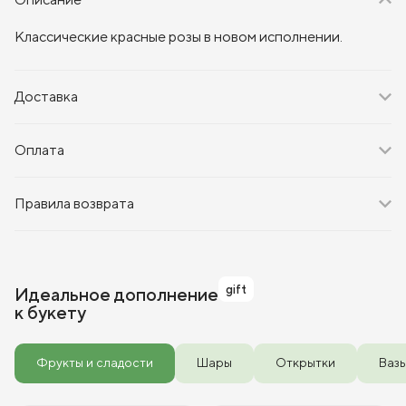
Классические красные розы в новом исполнении.
Доставка
Оплата
Правила возврата
gift
Идеальное дополнение
к букету
Фрукты и сладости
Шары
Открытки
Ваз