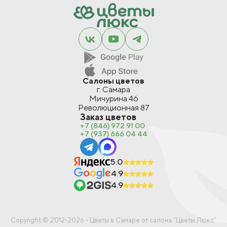
Салоны цветов
г. Самара
Мичурина 46
Революционная 87
Заказ цветов
+7 (846) 972 91 00
+7 (937) 666 04 44
5.0
4.9
4.9
В корзину
Copyright © 2012-2026 - Цветы в Самаре от салона “Цветы Люкс”