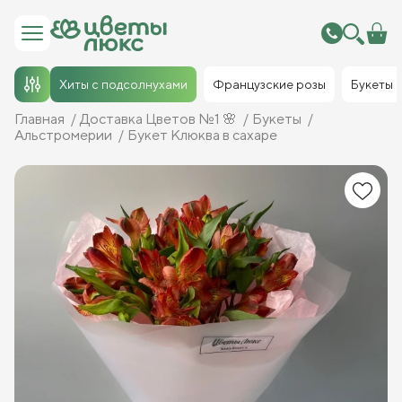
Хиты с подсолнухами
Французские розы
Букеты
Главная
Доставка Цветов №1 🌸
Букеты
Альстромерии
Букет Клюква в сахаре