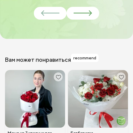
recommend
Вам может понравиться
Моно из 7 красных роз
Барбариска