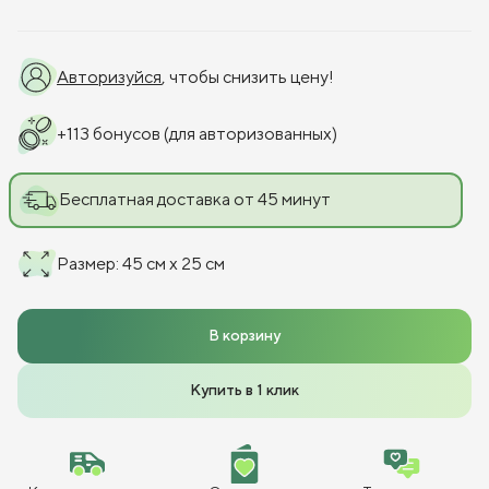
Авторизуйся
, чтобы снизить цену!
+
113
бонусов
(для авторизованных)
Бесплатная доставка от 45 минут
Размер
:
45 см x 25 см
В корзину
Купить в 1 клик