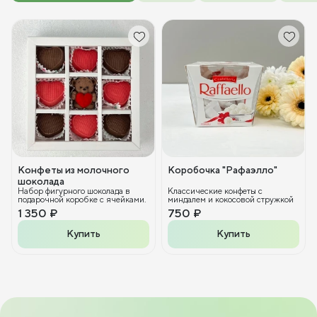
Конфеты из молочного
Коробочка "Рафаэлло"
шоколада
Набор фигурного шоколада в
Классические конфеты с
подарочной коробке с ячейками.
миндалем и кокосовой стружкой
1 350 ₽
750 ₽
Купить
Купить