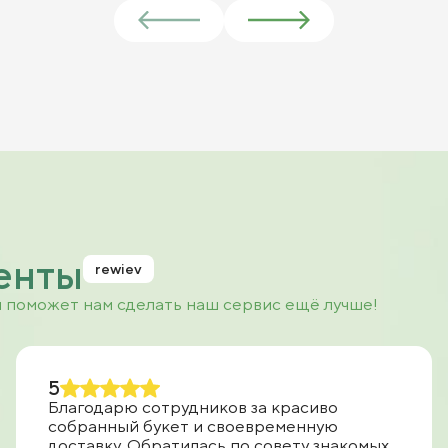
енты
rewiev
и поможет нам сделать наш сервис ещё лучше!
5
Благодарю сотрудников за красиво
собранный букет и своевременную
доставку. Обратилась по совету знакомых,