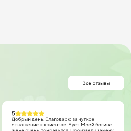
Все отзывы
5
Добрый день. Благодарю за чуткое
отношение к клиентам. Бует Моей богине
жене очень понравился. Произвели замену