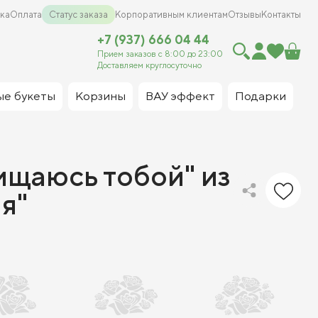
ка
Оплата
Статус заказа
Корпоративным клиентам
Отзывы
Контакты
+7 (937) 666 04 44
Прием заказов с 8:00 до 23:00
Доставляем круглосуточно
ые букеты
Корзины
ВАУ эффект
Подарки
ищаюсь тобой" из
я"