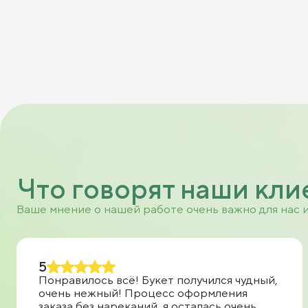
Что говорят наши кли
Ваше мнение о нашей работе очень важно для нас 
5
Понравилось всё! Букет получился чудный,
очень нежный! Процесс оформления
заказа без нареканий, я осталась очень