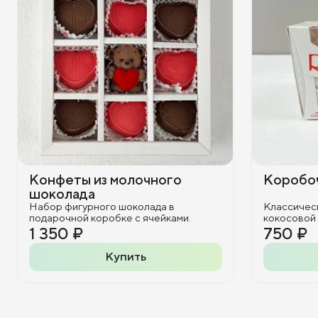
Конфеты из молочного
Коробоч
шоколада
Набор фигурного шоколада в
Классичес
подарочной коробке с ячейками.
кокосовой
1 350 ₽
750 ₽
Купить