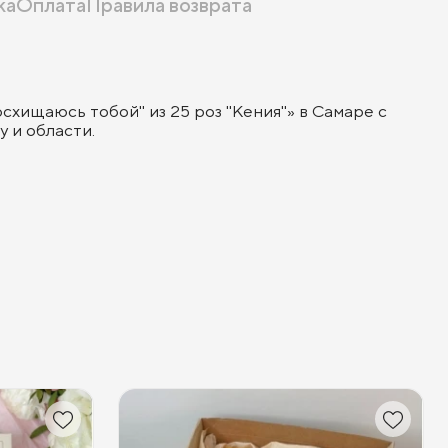
ка
Оплата
Правила возврата
схищаюсь тобой" из 25 роз "Кения"» в Самаре с
 и области.