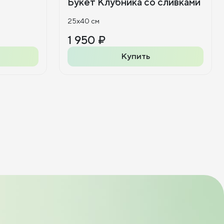
Букет Клубника со сливками
25x40 см
1 950 ₽
Купить