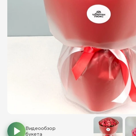
Видеообзор
букета