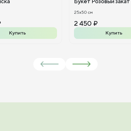
иска
Букет Розовый закат
25x50 см
₽
2 450 ₽
Купить
Купить