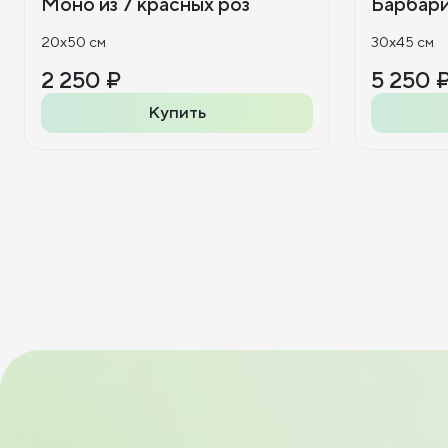
Моно из 7 красных роз
Барбар
20x50 см
30x45 см
2 250 ₽
5 250 
Купить