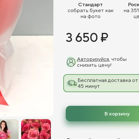
Стандарт
Рос
собрать букет как
на 35
на фото
ц
3 650 ₽
Авторизуйся
, чтобы
снизить цену!
Бесплатная доставка от
45 минут
В корзину