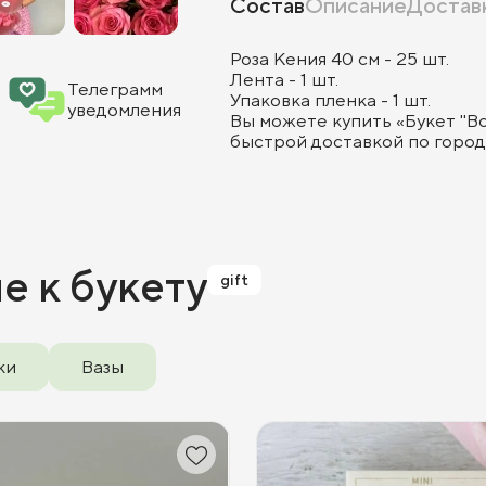
Состав
Описание
Достав
Роза Кения 40 см - 25 шт.
Лента - 1 шт.
Телеграмм
Упаковка пленка - 1 шт.
уведомления
Вы можете купить «Букет "Во
быстрой доставкой по городу
ие
к букету
gift
ки
Вазы