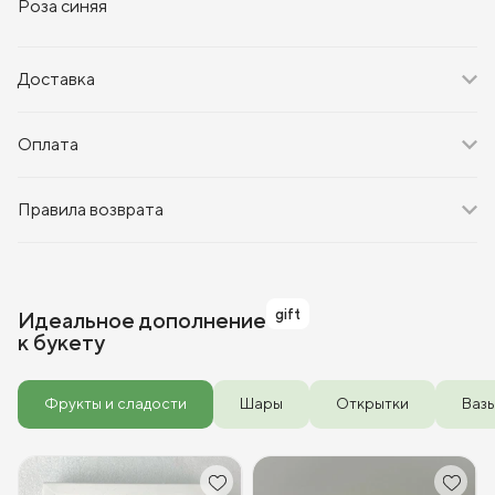
Роза синяя
Доставка
Оплата
Правила возврата
gift
Идеальное дополнение
к букету
Фрукты и сладости
Шары
Открытки
Ваз