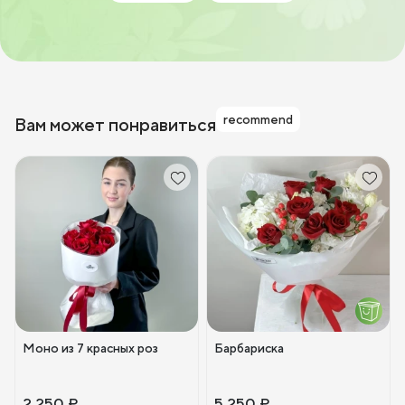
recommend
Вам может понравиться
Моно из 7 красных роз
Барбариска
2 250 ₽
5 250 ₽