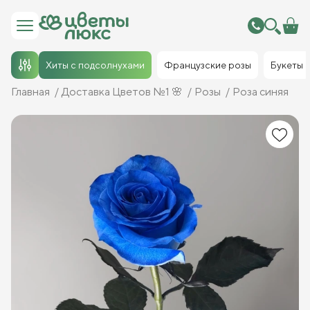
Хиты с подсолнухами
Французские розы
Букеты
Главная
Доставка Цветов №1 🌸
Розы
Роза синяя