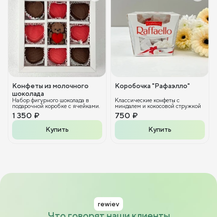
Конфеты из молочного
Коробочка "Рафаэлло"
шоколада
Набор фигурного шоколада в
Классические конфеты с
подарочной коробке с ячейками.
миндалем и кокосовой стружкой
1 350 ₽
750 ₽
Купить
Купить
rewiev
Что говорят наши клиенты