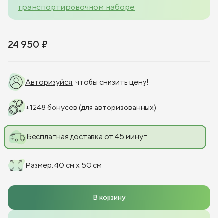
транспортировочном наборе
24 950 ₽
Авторизуйся
, чтобы снизить цену!
+
1248
бонусов
(для авторизованных)
Бесплатная доставка от 45 минут
Размер
:
40 см x 50 см
В корзину