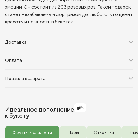
эмоций. Он состоит из 203 розовых роз. Такой подарок
станет незабываемым сюрпризом для любого, кто ценит
красоту и нежность в букетах.
Доставка
Оплата
Правила возврата
gift
Идеальное дополнение
к букету
Фрукты и сладости
Шары
Открытки
Ваз