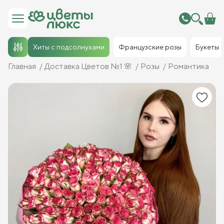
Хиты с подсолнухами
Французские розы
Букеты
Главная
Доставка Цветов №1 🌸
Розы
Романтика