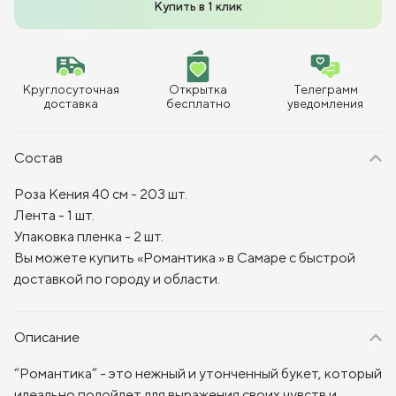
Купить в 1 клик
Круглосуточная
Открытка
Телеграмм
доставка
бесплатно
уведомления
Состав
Роза Кения 40 см - 203 шт.
Лента - 1 шт.
Упаковка пленка - 2 шт.
Вы можете купить «Романтика » в Самаре с быстрой
доставкой по городу и области.
Описание
“Романтика” - это нежный и утонченный букет, который
идеально подойдет для выражения своих чувств и