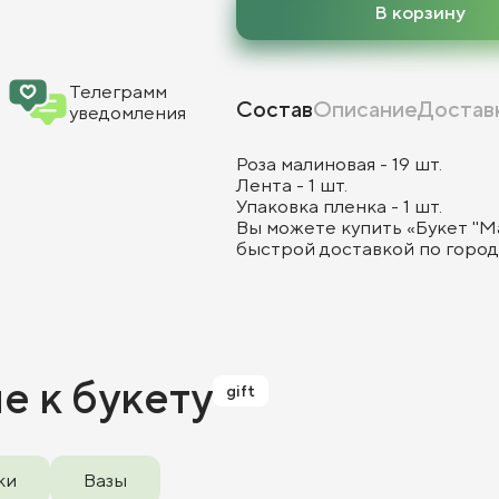
В корзину
Телеграмм
Состав
Описание
Достав
уведомления
Роза малиновая - 19 шт.
Лента - 1 шт.
Упаковка пленка - 1 шт.
Вы можете купить «Букет "М
быстрой доставкой по городу
ие
к букету
gift
ки
Вазы