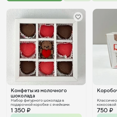
Конфеты из молочного
Коробоч
шоколада
Набор фигурного шоколада в
Классичес
подарочной коробке с ячейками.
кокосовой
1 350 ₽
750 ₽