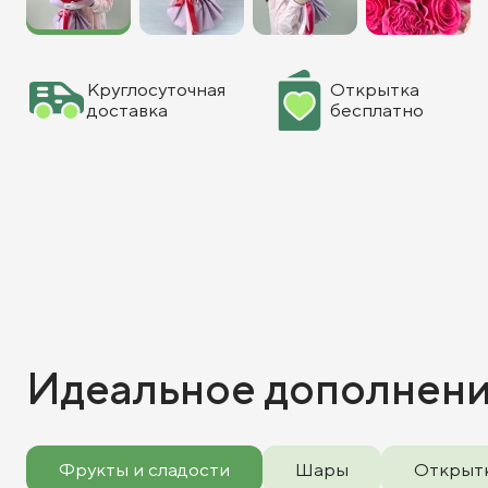
Круглосуточная
Открытка
доставка
бесплатно
Идеальное дополнен
Фрукты и сладости
Шары
Открыт