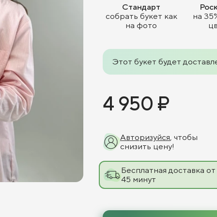
Стандарт
Рос
собрать букет как
на 35
на фото
ц
Этот букет будет доставл
4 950 ₽
Авторизуйся
, чтобы
снизить цену!
Бесплатная доставка от
45 минут