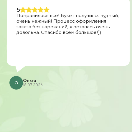
5
Понравилось всё! Букет получился чудный,
очень нежный! Процесс оформления
заказа без нареканий, я осталась очень
довольна. Спасибо всем большое!))
Ольга
О
18.07.2026