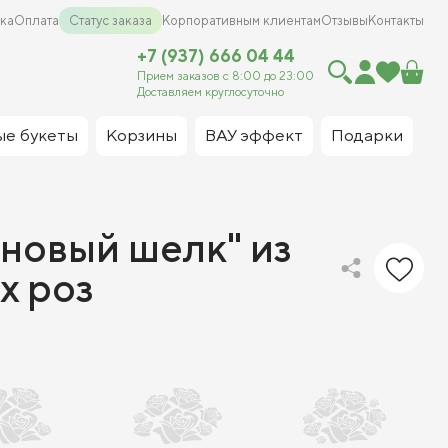
ка
Оплата
Статус заказа
Корпоративным клиентам
Отзывы
Контакты
+7 (937) 666 04 44
Прием заказов с 8:00 до 23:00
Доставляем круглосуточно
ые букеты
Корзины
ВАУ эффект
Подарки
новый шелк" из
х роз