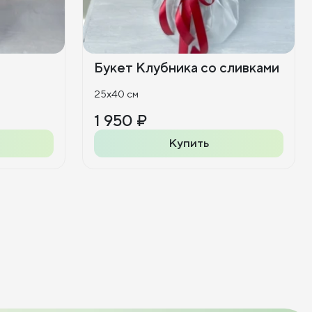
Букет Клубника со сливками
25x40 см
1 950 ₽
Купить