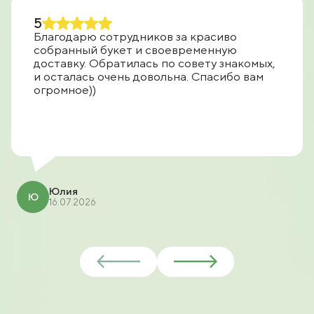
5
Благодарю сотрудников за красиво
собранный букет и своевременную
доставку. Обратилась по совету знакомых,
и осталась очень довольна. Спасибо вам
огромное))
Юлия
Ю
16.07.2026