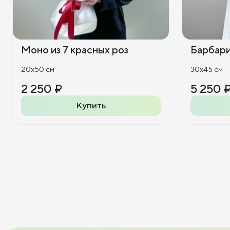
Моно из 7 красных роз
Барбар
20x50 см
30x45 см
2 250 ₽
5 250 
Купить