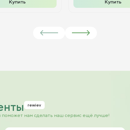
Купить
Купить
енты
rewiev
и поможет нам сделать наш сервис ещё лучше!