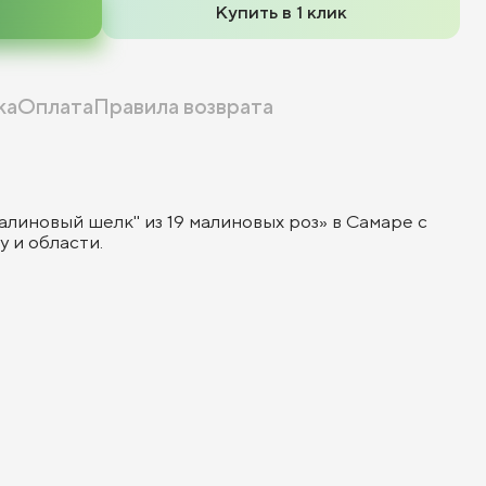
Купить в 1 клик
ка
Оплата
Правила возврата
алиновый шелк" из 19 малиновых роз» в Самаре с
 и области.