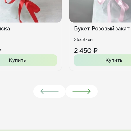
иска
Букет Розовый закат
25x50 см
₽
2 450 ₽
Купить
Купить