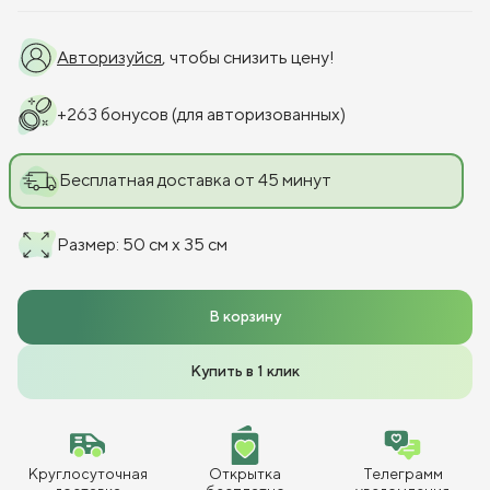
Авторизуйся
, чтобы снизить цену!
+
263
бонусов
(для авторизованных)
Бесплатная доставка от 45 минут
Размер
:
50 см x 35 см
В корзину
Купить в 1 клик
Круглосуточная
Открытка
Телеграмм