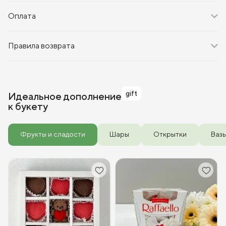
Оплата
Правила возврата
gift
Идеальное дополнение
к букету
Фрукты и сладости
Шары
Открытки
Ваз