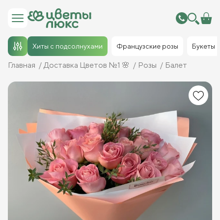
Хиты с подсолнухами
Французские розы
Букеты
Главная
Доставка Цветов №1 🌸
Розы
Балет