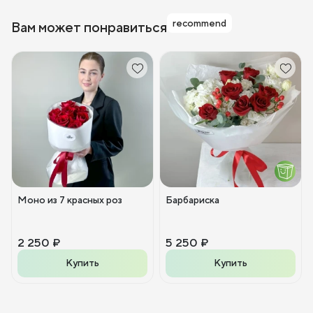
recommend
Вам может понравиться
Моно из 7 красных роз
Барбариска
2 250 ₽
5 250 ₽
Купить
Купить