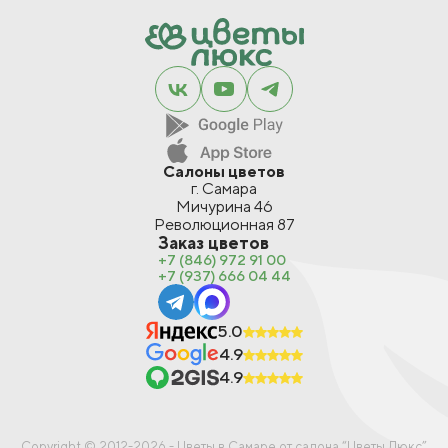
Салоны цветов
г. Самара
Мичурина 46
Революционная 87
Заказ цветов
+7 (846) 972 91 00
+7 (937) 666 04 44
5.0
4.9
4.9
В корзину
Copyright © 2012-2026 - Цветы в Самаре от салона “Цветы Люкс”