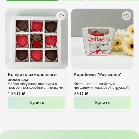
Конфеты из молочного
Коробочка "Рафаэлло"
шоколада
Набор фигурного шоколада в
Классические конфеты с
подарочной коробке с ячейками.
миндалем и кокосовой стружкой
1 350 ₽
750 ₽
Купить
Купить