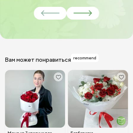
recommend
Вам может понравиться
Моно из 7 красных роз
Барбариска