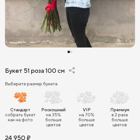
Букет 51 роза 100 см
Выберите размер букета
Стандарт
Роскошный
VIP
Премиум
собрать букет
на 35%
на 70%
в 2 раза
как на фото
больше
больше
больше
цветов
цветов
цветов
24 950 ₽