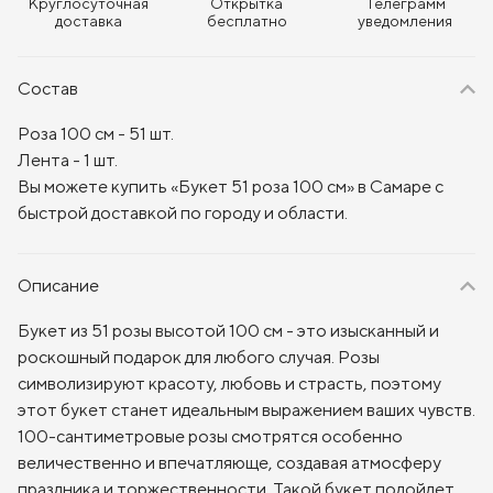
Круглосуточная
Открытка
Телеграмм
доставка
бесплатно
уведомления
Состав
Роза 100 см - 51 шт.
Лента - 1 шт.
Вы можете купить «Букет 51 роза 100 см» в Самаре с
быстрой доставкой по городу и области.
Описание
Букет из 51 розы высотой 100 см - это изысканный и
роскошный подарок для любого случая. Розы
символизируют красоту, любовь и страсть, поэтому
этот букет станет идеальным выражением ваших чувств.
100-сантиметровые розы смотрятся особенно
величественно и впечатляюще, создавая атмосферу
праздника и торжественности. Такой букет подойдет