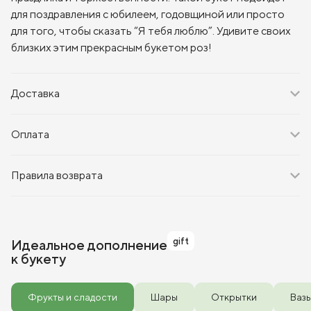
для поздравления с юбилеем, годовщиной или просто
для того, чтобы сказать “Я тебя люблю”. Удивите своих
близких этим прекрасным букетом роз!
Доставка
Оплата
Правила возврата
gift
Идеальное дополнение
к букету
Фрукты и сладости
Шары
Открытки
Ваз