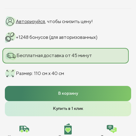
Авторизуйся
, чтобы снизить цену!
+
1248
бонусов
(для авторизованных)
Бесплатная доставка от 45 минут
Размер
:
110 см x 40 см
В корзину
Купить в 1 клик