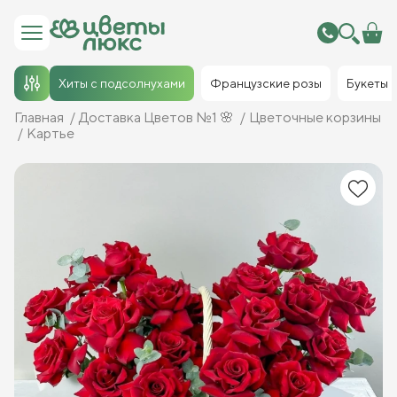
Хиты с подсолнухами
Французские розы
Букеты
Главная
Доставка Цветов №1 🌸
Цветочные корзины
Картье