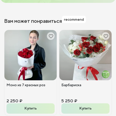
recommend
Вам может понравиться
Моно из 7 красных роз
Барбариска
2 250 ₽
5 250 ₽
Купить
Купить