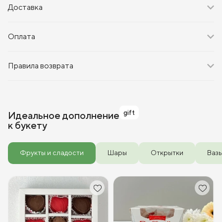
Доставка
Оплата
Правила возврата
gift
Идеальное дополнение
к букету
Фрукты и сладости
Шары
Открытки
Ваз