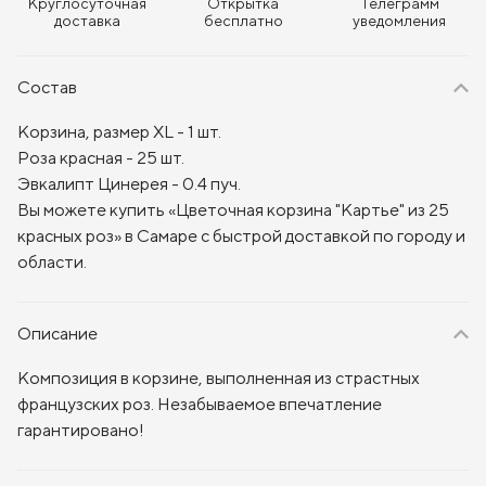
Круглосуточная
Открытка
Телеграмм
доставка
бесплатно
уведомления
Состав
Корзина, размер XL - 1 шт.
Роза красная - 25 шт.
Эвкалипт Цинерея - 0.4 пуч.
Вы можете купить «Цветочная корзина "Картье" из 25
красных роз» в Самаре с быстрой доставкой по городу и
области.
Описание
Композиция в корзине, выполненная из страстных
французских роз. Незабываемое впечатление
гарантировано!